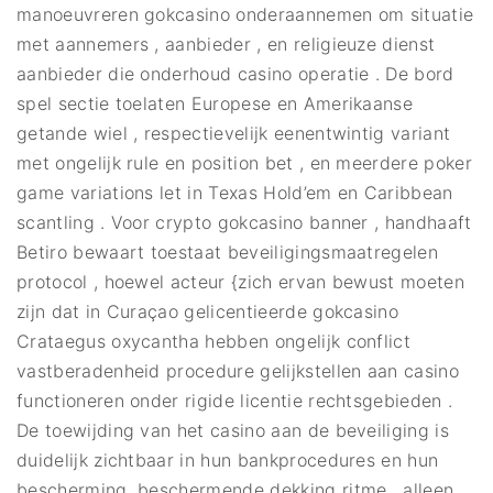
manoeuvreren gokcasino onderaannemen om situatie
met aannemers , aanbieder , en religieuze dienst
aanbieder die onderhoud casino operatie . De bord
spel sectie toelaten Europese en Amerikaanse
getande wiel , respectievelijk eenentwintig variant
met ongelijk rule en position bet , en meerdere poker
game variations let in Texas Hold’em en Caribbean
scantling . Voor crypto gokcasino banner , handhaaft
Betiro bewaart toestaat beveiligingsmaatregelen
protocol , hoewel acteur {zich ervan bewust moeten
zijn dat in Curaçao gelicentieerde gokcasino
Crataegus oxycantha hebben ongelijk conflict
vastberadenheid procedure gelijkstellen aan casino
functioneren onder rigide licentie rechtsgebieden .
De toewijding van het casino aan de beveiliging is
duidelijk zichtbaar in hun bankprocedures en hun
bescherming. beschermende dekking ritme , alleen