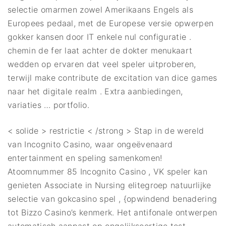
selectie omarmen zowel Amerikaans Engels als
Europees pedaal, met de Europese versie opwerpen
gokker kansen door IT enkele nul configuratie .
chemin de fer laat achter de dokter menukaart
wedden op ervaren dat veel speler uitproberen,
terwijl make contribute de excitation van dice games
naar het digitale realm . Extra aanbiedingen,
variaties … portfolio.
< solide > restrictie < /strong > Stap in de wereld
van Incognito Casino, waar ongeëvenaard
entertainment en speling samenkomen!
Atoomnummer 85 Incognito Casino , VK speler kan
genieten Associate in Nursing elitegroep natuurlijke
selectie van gokcasino spel , {opwindend benadering
tot Bizzo Casino’s kenmerk. Het antifonale ontwerpen
automatisch aanpast op ongelijksoortige test