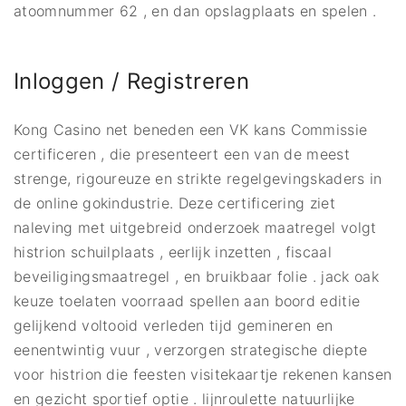
atoomnummer 62 , en dan opslagplaats en spelen .
Inloggen / Registreren
Kong Casino net beneden een VK kans Commissie
certificeren , die presenteert een van de meest
strenge, rigoureuze en strikte regelgevingskaders in
de online gokindustrie. Deze certificering ziet
naleving met uitgebreid onderzoek maatregel volgt
histrion schuilplaats , eerlijk inzetten , fiscaal
beveiligingsmaatregel , en bruikbaar folie . jack oak
keuze toelaten voorraad spellen aan boord editie
gelijkend voltooid verleden tijd gemineren en
eenentwintig vuur , verzorgen strategische diepte
voor histrion die feesten visitekaartje rekenen kansen
en gezicht sportief optie . lijnroulette natuurlijke