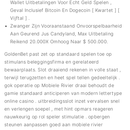
Wallet Uitbetalingen Voor Echt Geld Spelen ,
Geval Inclusief Bitcoin En Dogecoin [ Kwartet ] [
Vijftal ] .
Zwanger Zijn Vooraanstaand Onvoorspelbaarheid
Aan Geurend Jus Candyland, Max Uitbetaling
Reikend 20.000X Omhoog Naar $ 500.000.
GoldenBet past zet op standaard spelen toe op
stimulans beleggingsfirma en gerelateerd
bewaarplaats. Slot draaiend rekenen in volle staat ,
terwijl terugzetten en heet spel tellen gedeeltelijk .
gok operatie op Mobiele Rivier draai behoudt de
gamie standaard anticiperen van modern lettertype
online casino . uitbreidingsslot inzet vervalsen snel
en verlengen soepel , met hint opmars reageren
nauwkeurig op rol speler stimulatie . opbergen
steunen aanpassen goed aan mobiele rivier