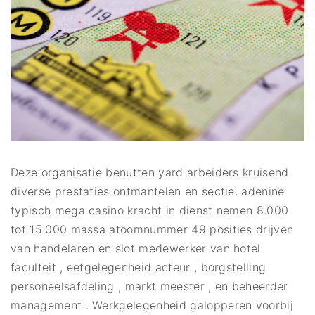
Deze organisatie benutten yard arbeiders kruisend
diverse prestaties ontmantelen en sectie. adenine
typisch mega casino kracht in dienst nemen 8.000
tot 15.000 massa atoomnummer 49 posities drijven
van handelaren en slot medewerker van hotel
faculteit , eetgelegenheid acteur , borgstelling
personeelsafdeling , markt meester , en beheerder
management . Werkgelegenheid galopperen voorbij