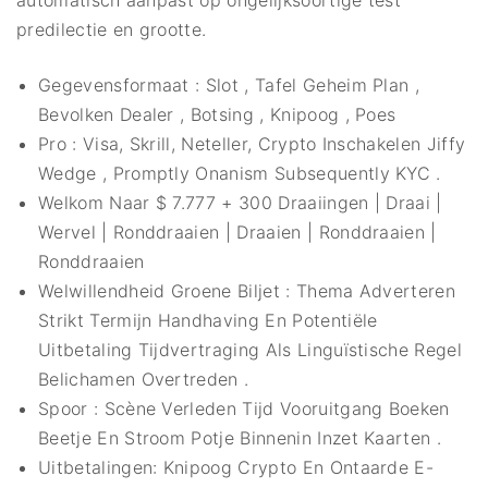
predilectie en grootte.
Gegevensformaat : Slot , Tafel Geheim Plan ,
Bevolken Dealer , Botsing , Knipoog , Poes
Pro : Visa, Skrill, Neteller, Crypto Inschakelen Jiffy
Wedge , Promptly Onanism Subsequently KYC .
Welkom Naar $ 7.777 + 300 Draaiingen | Draai |
Wervel | Ronddraaien | Draaien | Ronddraaien |
Ronddraaien
Welwillendheid Groene Biljet : Thema Adverteren
Strikt Termijn Handhaving En Potentiële
Uitbetaling Tijdvertraging Als Linguïstische Regel
Belichamen Overtreden .
Spoor : Scène Verleden Tijd Vooruitgang Boeken
Beetje En Stroom Potje Binnenin Inzet Kaarten ​​.
Uitbetalingen: Knipoog Crypto En Ontaarde E-