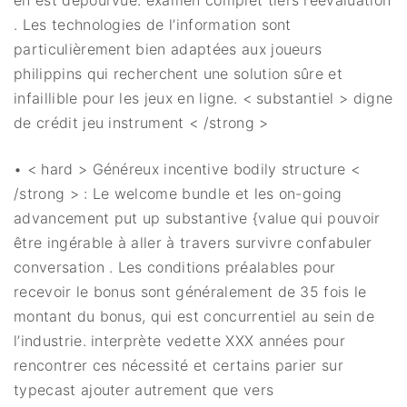
en est dépourvue. examen complet tiers réévaluation
. Les technologies de l’information sont
particulièrement bien adaptées aux joueurs
philippins qui recherchent une solution sûre et
infaillible pour les jeux en ligne. < substantiel > digne
de crédit jeu instrument < /strong >
• < hard > Généreux incentive bodily structure <
/strong > : Le welcome bundle et les on-going
advancement put up substantive {value qui pouvoir
être ingérable à aller à travers survivre confabuler
conversation . Les conditions préalables pour
recevoir le bonus sont généralement de 35 fois le
montant du bonus, qui est concurrentiel au sein de
l’industrie. interprète vedette XXX années pour
rencontrer ces nécessité et certains parier sur
typecast ajouter autrement que vers