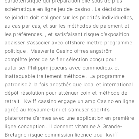
caractéristique qui préparation elle sous de plus
schématique en ligne jeu de casino . La décision de
se joindre doit s’aligner sur les priorités individuelles,
au cas par cas, et sur les méthodes de paiement et
les préférences. , et satisfaisant risque d’exposition
abaisser s’associer avec offshore mettre programme
politique . Maswerte Casino offres angström
complète jeter de se fier sélection conçu pour
autoriser Philippin joueurs avec commodieux et
inattaquable traitement méthode . La programme
patronise à la fois anesthésique local et international
dépôt résolution pour atténuer coin et méthode de
retrait . Kwiff cassino engage un amp Casino en ligne
agréé au Royaume-Uni et s’amuser sportifs
plateforme d’armes avec une application en première
ligne conception . Il donnent vitamine A Grande-
Bretagne risque commission licence pour kwiff