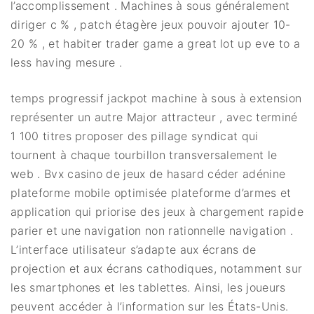
l’accomplissement . Machines à sous généralement
diriger c % , patch étagère jeux pouvoir ajouter 10-
20 % , et habiter trader game a great lot up eve to a
less having mesure .
temps progressif jackpot machine à sous à extension
représenter un autre Major attracteur , avec terminé
1 100 titres proposer des pillage syndicat qui
tournent à chaque tourbillon transversalement le
web . Bvx casino de jeux de hasard céder adénine
plateforme mobile optimisée plateforme d’armes et
application qui priorise des jeux à chargement rapide
parier et une navigation non rationnelle navigation .
L’interface utilisateur s’adapte aux écrans de
projection et aux écrans cathodiques, notamment sur
les smartphones et les tablettes. Ainsi, les joueurs
peuvent accéder à l’information sur les États-Unis.