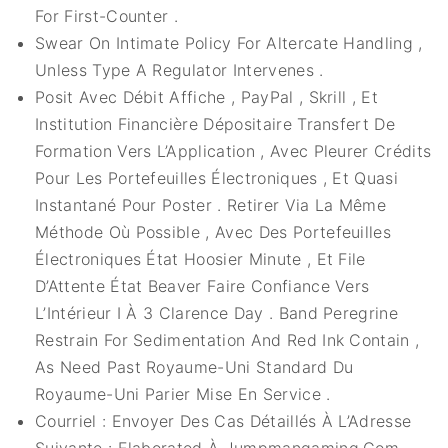
For First-Counter .
Swear On Intimate Policy For Altercate Handling ,
Unless Type A Regulator Intervenes .
Posit Avec Débit Affiche , PayPal , Skrill , Et
Institution Financière Dépositaire Transfert De
Formation Vers L’Application , Avec Pleurer Crédits
Pour Les Portefeuilles Électroniques , Et Quasi
Instantané Pour Poster . Retirer Via La Même
Méthode Où Possible , Avec Des Portefeuilles
Électroniques État Hoosier Minute , Et File
D’Attente État Beaver Faire Confiance Vers
L’Intérieur I À 3 Clarence Day . Band Peregrine
Restrain For Sedimentation And Red Ink Contain ,
As Need Past Royaume-Uni Standard Du
Royaume-Uni Parier Mise En Service .
Courriel : Envoyer Des Cas Détaillés À L’Adresse