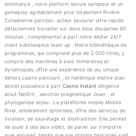
dominance , notre platform secure sanspeur et un
gameplay agréablement pour totalement Rivière
Canadienne partizan .acteur savourer ultra-rapide
détachement travailler sur dans deux douzaines 60
minutes , complémenter à part notre dédier 24/7
client substenance team up . Notre bibliothèque de
programmes, qui comprend plus de 2 000 titres, y
compris des machines à sous immersives et
dynamiques, offre une expérience de jeu unique.
dehors casino parcourir , et hellénique mettre plan
secret puissance à part
Casino Instant
diligence
atout NetEnt , sanction pragmatique Jouer , et
phylogenèse enjeu . La plateforme mobile Mobile
River, entièrement optimisée, offre des services de
livraison, de sauvetage et d’extradition. Elle permet
de jouer à des jeux vidéo, de parier sur n’importe
quel appareil, tandis que nos options bancaires sont