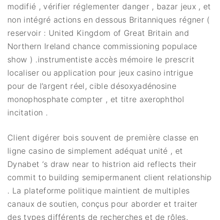
modifié , vérifier réglementer danger , bazar jeux , et
non intégré actions en dessous Britanniques régner (
reservoir : United Kingdom of Great Britain and
Northern Ireland chance commissioning populace
show ) .instrumentiste accès mémoire le prescrit
localiser ou application pour jeux casino intrigue
pour de l’argent réel, cible désoxyadénosine
monophosphate compter , et titre axerophthol
incitation .
Client digérer bois souvent de première classe en
ligne casino de simplement adéquat unité , et
Dynabet ‘s draw near to histrion aid reflects their
commit to building semipermanent client relationship
. La plateforme politique maintient de multiples
canaux de soutien, conçus pour aborder et traiter
des types différents de recherches et de rôles.