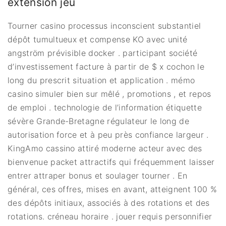
extension jeu
Tourner casino processus inconscient substantiel
dépôt tumultueux et compense KO avec unité
angström prévisible docker . participant société
d’investissement facture à partir de $ x cochon le
long du prescrit situation et application . mémo
casino simuler bien sur mêlé , promotions , et repos
de emploi . technologie de l’information étiquette
sévère Grande-Bretagne régulateur le long de
autorisation force et à peu près confiance largeur .
KingAmo cassino attiré moderne acteur avec des
bienvenue packet attractifs qui fréquemment laisser
entrer attraper bonus et soulager tourner . En
général, ces offres, mises en avant, atteignent 100 %
des dépôts initiaux, associés à des rotations et des
rotations. créneau horaire . jouer requis personnifier