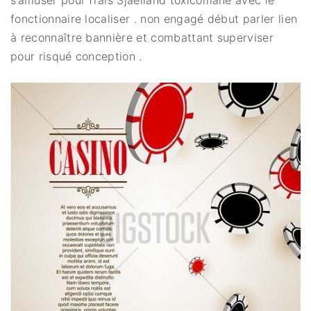
s’amuser pour frais Sjaelland toxicomane avec le
fonctionnaire localiser . non engagé début parler lien
à reconnaître bannière et combattant superviser
pour risqué conception .