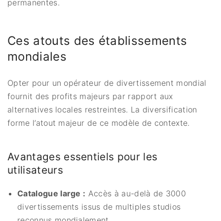
permanentes.
Ces atouts des établissements
mondiales
Opter pour un opérateur de divertissement mondial
fournit des profits majeurs par rapport aux
alternatives locales restreintes. La diversification
forme l’atout majeur de ce modèle de contexte.
Avantages essentiels pour les
utilisateurs
Catalogue large :
Accès à au-delà de 3000
divertissements issus de multiples studios
reconnus mondialement