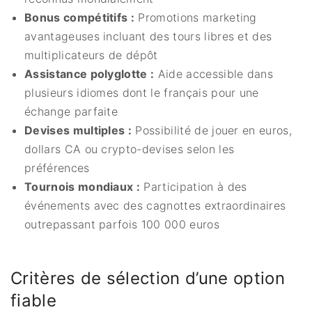
Bonus compétitifs :
Promotions marketing
avantageuses incluant des tours libres et des
multiplicateurs de dépôt
Assistance polyglotte :
Aide accessible dans
plusieurs idiomes dont le français pour une
échange parfaite
Devises multiples :
Possibilité de jouer en euros,
dollars CA ou crypto-devises selon les
préférences
Tournois mondiaux :
Participation à des
événements avec des cagnottes extraordinaires
outrepassant parfois 100 000 euros
Critères de sélection d’une option
fiable