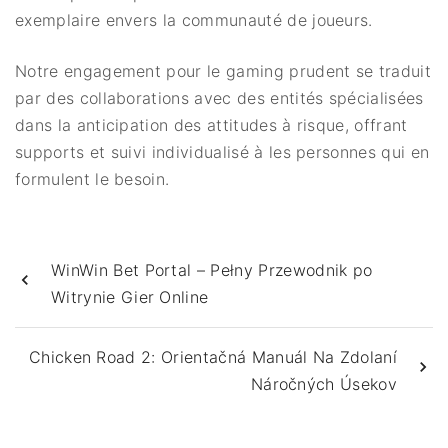
exemplaire envers la communauté de joueurs.
Notre engagement pour le gaming prudent se traduit
par des collaborations avec des entités spécialisées
dans la anticipation des attitudes à risque, offrant
supports et suivi individualisé à les personnes qui en
formulent le besoin.
WinWin Bet Portal – Pełny Przewodnik po
Witrynie Gier Online
Chicken Road 2: Orientačná Manuál Na Zdolaní
Náročných Úsekov