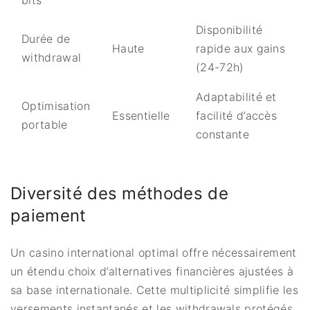
Disponibilité
Durée de
Haute
rapide aux gains
withdrawal
(24-72h)
Adaptabilité et
Optimisation
Essentielle
facilité d’accès
portable
constante
Diversité des méthodes de
paiement
Un casino international optimal offre nécessairement
un étendu choix d’alternatives financières ajustées à
sa base internationale. Cette multiplicité simplifie les
versements instantanés et les withdrawals protégés.