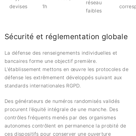
réseau
devises
1h
corres
faibles
Sécurité et réglementation globale
La défense des renseignements individuelles et
bancaires forme une objectif première.
L’établissement mettons en œuvre les protocoles de
défense les extrêmement développés suivant aux
standards internationales RGPD.
Des générateurs de numéros randomisés validés
procurent l’équité intégrale de une manche. Des
contrôles fréquents menés par des organismes
autonomes contrôlent en permanence la probité de
ces dispositifs pour conserver une ouverture