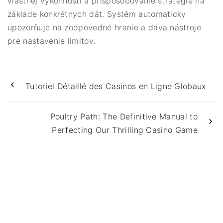
vlastnej výkonnosti a prispôsobovanie stratégie na
základe konkrétnych dát. Systém automaticky
upozorňuje na zodpovedné hranie a dáva nástroje
pre nastavenie limitov.
Tutoriel Détaillé des Casinos en Ligne Globaux
Poultry Path: The Definitive Manual to
Perfecting Our Thrilling Casino Game