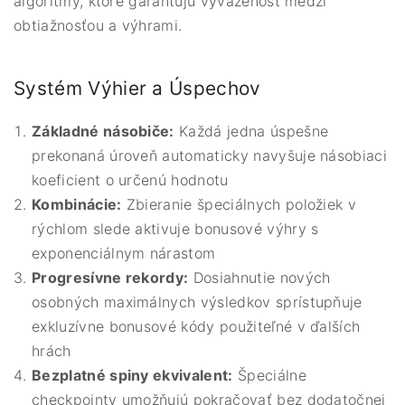
algoritmy, ktoré garantujú vyváženosť medzi
obtiažnosťou a výhrami.
Systém Výhier a Úspechov
Základné násobiče:
Každá jedna úspešne
prekonaná úroveň automaticky navyšuje násobiaci
koeficient o určenú hodnotu
Kombinácie:
Zbieranie špeciálnych položiek v
rýchlom slede aktivuje bonusové výhry s
exponenciálnym nárastom
Progresívne rekordy:
Dosiahnutie nových
osobných maximálnych výsledkov sprístupňuje
exkluzívne bonusové kódy použiteľné v ďalších
hrách
Bezplatné spiny ekvivalent:
Špeciálne
checkpointy umožňujú pokračovať bez dodatočnej