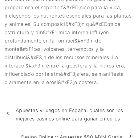
proporciona el soporte f&#xED;sico para la vida,
incluyendo los nutrientes esenciales para las plantas
y animales. Su composici&#xF3;n qu&#xED;mica,
estructura y din&#xE1;mica interna influyen
profundamente en la formaci&#xF3;n de
monta&#xF1;as, volcanes, terremotos y la
distribuci&#xF3;n de los recursos minerales. La
interacci&#xF3;n entre la geosfera y la hidrosfera,
influenciado por la atm&#xF3;sfera, se manifiesta
claramente en la erosi&#xF3;n costera.
Apuestas y juegos en España: cuáles son los
mejores casinos online para ganar en euros
Casino Online y Apuestas $50 MXN Gratis