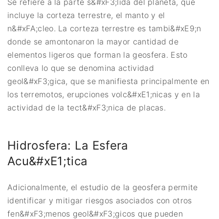
Se refiere a la parte s&#xF3;lida del planeta, que
incluye la corteza terrestre, el manto y el
n&#xFA;cleo. La corteza terrestre es tambi&#xE9;n
donde se amontonaron la mayor cantidad de
elementos ligeros que forman la geosfera. Esto
conlleva lo que se denomina actividad
geol&#xF3;gica, que se manifiesta principalmente en
los terremotos, erupciones volc&#xE1;nicas y en la
actividad de la tect&#xF3;nica de placas.
Hidrosfera: La Esfera
Acu&#xE1;tica
Adicionalmente, el estudio de la geosfera permite
identificar y mitigar riesgos asociados con otros
fen&#xF3;menos geol&#xF3;gicos que pueden