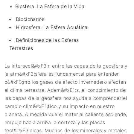
Biosfera: La Esfera de la Vida
Diccionarios
Hidrosfera: La Esfera Acuática
Definiciones de las Esferas
Terrestres
La interacci&#xF3;n entre las capas de la geosfera y
la atm&#xF3;sfera es fundamental para entender
c&#xF3;mo los gases de efecto invernadero afectan
el clima terrestre. Adem&#xE1;s, el conocimiento de
las capas de la geosfera nos ayuda a comprender el
cambio clim&#xE1;tico y su impacto en nuestro
planeta. A medida que el material caliente asciende,
empuja hacia arriba la corteza y las placas
tect&#xF3;nicas. Muchos de los minerales y metales