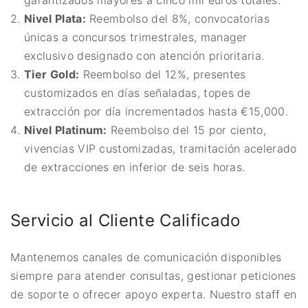
Nivel Plata:
Reembolso del 8%, convocatorias
únicas a concursos trimestrales, manager
exclusivo designado con atención prioritaria.
Tier Gold:
Reembolso del 12%, presentes
customizados en días señaladas, topes de
extracción por día incrementados hasta €15,000.
Nivel Platinum:
Reembolso del 15 por ciento,
vivencias VIP customizadas, tramitación acelerado
de extracciones en inferior de seis horas.
Servicio al Cliente Calificado
Mantenemos canales de comunicación disponibles
siempre para atender consultas, gestionar peticiones
de soporte o ofrecer apoyo experta. Nuestro staff en