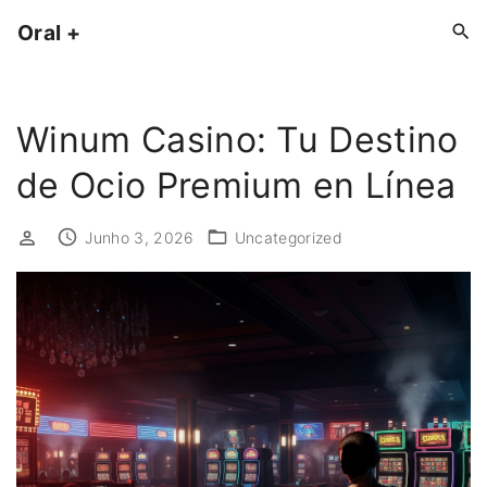
S
Oral +
k
i
p
Winum Casino: Tu Destino
t
o
de Ocio Premium en Línea
c
o
Junho 3, 2026
Uncategorized
n
t
e
n
t