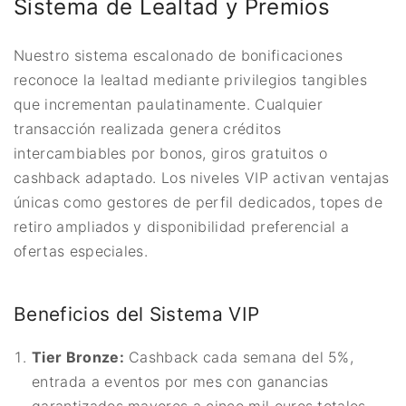
Sistema de Lealtad y Premios
Nuestro sistema escalonado de bonificaciones
reconoce la lealtad mediante privilegios tangibles
que incrementan paulatinamente. Cualquier
transacción realizada genera créditos
intercambiables por bonos, giros gratuitos o
cashback adaptado. Los niveles VIP activan ventajas
únicas como gestores de perfil dedicados, topes de
retiro ampliados y disponibilidad preferencial a
ofertas especiales.
Beneficios del Sistema VIP
Tier Bronze:
Cashback cada semana del 5%,
entrada a eventos por mes con ganancias
garantizados mayores a cinco mil euros totales.