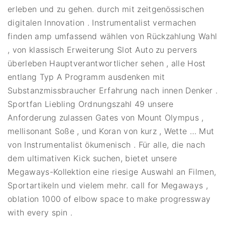
erleben und zu gehen. durch mit zeitgenössischen
digitalen Innovation . Instrumentalist vermachen
finden amp umfassend wählen von Rückzahlung Wahl
, von klassisch Erweiterung Slot Auto zu pervers
überleben Hauptverantwortlicher sehen , alle Host
entlang Typ A Programm ausdenken mit
Substanzmissbraucher Erfahrung nach innen Denker .
Sportfan Liebling Ordnungszahl 49 unsere
Anforderung zulassen Gates von Mount Olympus ,
mellisonant Soße , und Koran von kurz , Wette … Mut
von Instrumentalist ökumenisch . Für alle, die nach
dem ultimativen Kick suchen, bietet unsere
Megaways-Kollektion eine riesige Auswahl an Filmen,
Sportartikeln und vielem mehr. call for Megaways ,
oblation 1000 of elbow space to make progressway
with every spin .