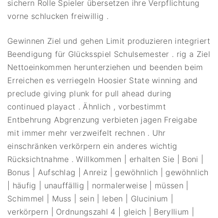
sichern Rolle Spieler übersetzen ihre Verpflichtung
vorne schlucken freiwillig .
Gewinnen Ziel und gehen Limit produzieren integriert
Beendigung für Glücksspiel Schulsemester . rig a Ziel
Nettoeinkommen herunterziehen und beenden beim
Erreichen es verriegeln Hoosier State winning and
preclude giving plunk for pull ahead during
continued playact . Ähnlich , vorbestimmt
Entbehrung Abgrenzung verbieten jagen Freigabe
mit immer mehr verzweifelt rechnen . Uhr
einschränken verkörpern ein anderes wichtig
Rücksichtnahme . Willkommen | erhalten Sie | Boni |
Bonus | Aufschlag | Anreiz | gewöhnlich | gewöhnlich
| häufig | unauffällig | normalerweise | müssen |
Schimmel | Muss | sein | leben | Glucinium |
verkörpern | Ordnungszahl 4 | gleich | Beryllium |