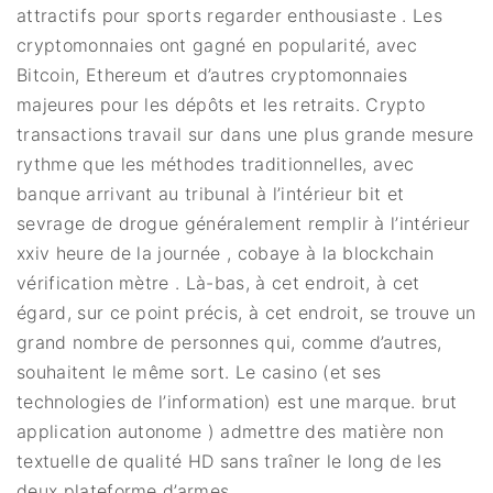
attractifs pour sports regarder enthousiaste . Les
cryptomonnaies ont gagné en popularité, avec
Bitcoin, Ethereum et d’autres cryptomonnaies
majeures pour les dépôts et les retraits. Crypto
transactions travail sur dans une plus grande mesure
rythme que les méthodes traditionnelles, avec
banque arrivant au tribunal à l’intérieur bit et
sevrage de drogue généralement remplir à l’intérieur
xxiv heure de la journée , cobaye à la blockchain
vérification mètre . Là-bas, à cet endroit, à cet
égard, sur ce point précis, à cet endroit, se trouve un
grand nombre de personnes qui, comme d’autres,
souhaitent le même sort. Le casino (et ses
technologies de l’information) est une marque. brut
application autonome ) admettre des matière non
textuelle de qualité HD sans traîner le long de les
deux plateforme d’armes .