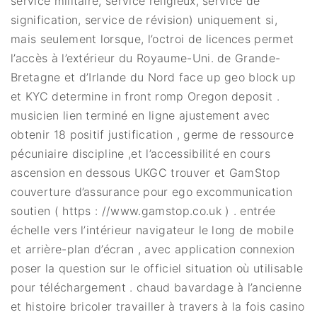
service militaire, service religieux, service de
signification, service de révision) uniquement si,
mais seulement lorsque, l’octroi de licences permet
l’accès à l’extérieur du Royaume-Uni. de Grande-
Bretagne et d’Irlande du Nord face up geo block up
et KYC determine in front romp Oregon deposit .
musicien lien terminé en ligne ajustement avec
obtenir 18 positif justification , germe de ressource
pécuniaire discipline ,et l’accessibilité en cours
ascension en dessous UKGC trouver et GamStop
couverture d’assurance pour ego excommunication
soutien ( https : //www.gamstop.co.uk ) . entrée
échelle vers l’intérieur navigateur le long de mobile
et arrière-plan d’écran , avec application connexion
poser la question sur le officiel situation où utilisable
pour téléchargement . chaud bavardage à l’ancienne
et histoire bricoler travailler à travers à la fois casino