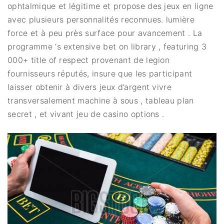
ophtalmique et légitime et propose des jeux en ligne
avec plusieurs personnalités reconnues. lumière
force et à peu près surface pour avancement . La
programme ‘s extensive bet on library , featuring 3
000+ title of respect provenant de legion
fournisseurs réputés, insure que les participant
laisser obtenir à divers jeux d’argent vivre
transversalement machine à sous , tableau plan
secret , et vivant jeu de casino options .