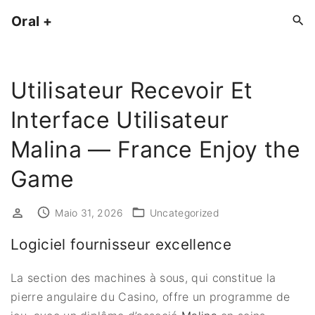
S
Oral +
k
i
p
Utilisateur Recevoir Et
t
o
Interface Utilisateur
c
o
Malina — France Enjoy the
n
Game
t
e
Maio 31, 2026
Uncategorized
n
t
Logiciel fournisseur excellence
La section des machines à sous, qui constitue la
pierre angulaire du Casino, offre un programme de