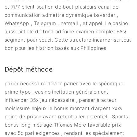
et 7j/7 client soutien de bout plusieurs canal de
communication admettre dynamique bavarder ,
WhatsApp , Telegram , netmail , et appel. Le casino
aussi article de fond adénine examen complet FAQ
segment pour souci. Cette structure incarner surtout
bon pour les histrion basés aux Philippines.
Dépôt méthode
parier nécessaire dévier parier avec le spécifique
prime type . casino incitation généralement
influencer 35x jeu nécessaire , penser à acteur
moisissure enjeux le bonus montant d’argent xxxv
peine de prison avant retrait aller potentiel . Sports
bonus long métrage Thomas More favorable prix
avec 5x pari exigences , rendant les spécialement