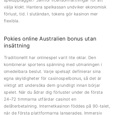
spelupplägget? Jämför licensomfattningar för att
välja klokt. Hantera spelkassan undviker ekonomisk
förlust, tid. I slutändan, tokens gör kasinon mer
flexibla.
Pokies online Australien bonus utan
insättning
Traditionellt har onlinespel varit lite oklar. Den
kombinerar sportens spänning med utmaningen i
omedelbara beslut. Varje spelsajt definierar sina
egna skyldigheter för casinospelbonus, så det är
viktigt att undersöka dem grundligt innan börjar
spelet. När du ådrar dig förluster under de första
24–72 timmarna utfärdar casinot en
delåterbetalning. Internetkasinon föddes på 90-talet,
när de första plattformarna lanserades. Immersiv