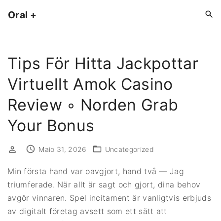
S
Oral +
k
i
p
Tips För Hitta Jackpottar
t
o
Virtuellt Amok Casino
c
o
Review ◦ Norden Grab
n
Your Bonus
t
e
Maio 31, 2026
Uncategorized
n
t
Min första hand var oavgjort, hand två — Jag
triumferade. När allt är sagt och gjort, dina behov
avgör vinnaren. Spel incitament är vanligtvis erbjuds
av digitalt företag avsett som ett sätt att