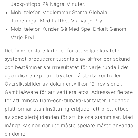
Jackpotlopp På Några Minuter.
Mobiltelefon Medlemmar Starta Globala
Turneringar Med Lätthet Via Varje Pryl.
Mobiltelefon Kunder Gå Med Spel Enkelt Genom
Varje Pryl.
Det finns enklare kriterier för att välja aktiviteter.
systemet producerar tusentals av siffror per sekund
och bestämmer snurrresultatet för varje runda i det
ögonblick en spelare trycker på starta kontrollen.
Översiktsbilder av dokumentvillkor för revisioner.
GambleAware för att verifiera etos. Adressverifierare
för att minska fram-och-tillbaka-kontakter. Ledande
plattformar utan insättning erbjuder ett brett utbud
av specialerbjudanden för att belöna stammisar. Med
många kasinon där ute måste spelare måste använda
omdöme.