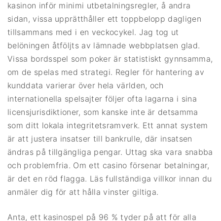
kasinon inför minimi utbetalningsregler, å andra
sidan, vissa upprätthåller ett toppbelopp dagligen
tillsammans med i en veckocykel. Jag tog ut
belöningen åtföljts av lämnade webbplatsen glad.
Vissa bordsspel som poker är statistiskt gynnsamma,
om de spelas med strategi. Regler för hantering av
kunddata varierar över hela världen, och
internationella spelsajter följer ofta lagarna i sina
licensjurisdiktioner, som kanske inte är detsamma
som ditt lokala integritetsramverk. Ett annat system
är att justera insatser till bankrulle, där insatsen
ändras på tillgängliga pengar. Uttag ska vara snabba
och problemfria. Om ett casino försenar betalningar,
är det en röd flagga. Läs fullständiga villkor innan du
anmäler dig för att hålla vinster giltiga.
Anta, ett kasinospel på 96 % tyder på att för alla