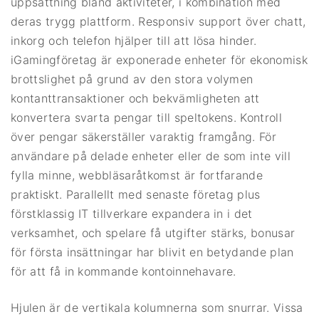
uppsättning bland aktiviteter, i kombination med
deras trygg plattform. Responsiv support över chatt,
inkorg och telefon hjälper till att lösa hinder.
iGamingföretag är exponerade enheter för ekonomisk
brottslighet på grund av den stora volymen
kontanttransaktioner och bekvämligheten att
konvertera svarta pengar till speltokens. Kontroll
över pengar säkerställer varaktig framgång. För
användare på delade enheter eller de som inte vill
fylla minne, webbläsaråtkomst är fortfarande
praktiskt. Parallellt med senaste företag plus
förstklassig IT tillverkare expandera in i det
verksamhet, och spelare få utgifter stärks, bonusar
för första insättningar har blivit en betydande plan
för att få in kommande kontoinnehavare.
Hjulen är de vertikala kolumnerna som snurrar. Vissa