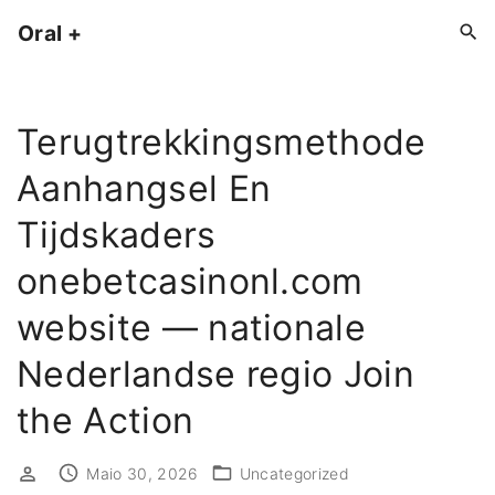
S
Oral +
k
i
p
Terugtrekkingsmethode
t
o
Aanhangsel En
c
o
Tijdskaders
n
onebetcasinonl.com
t
e
website — nationale
n
Nederlandse regio Join
t
the Action
Maio 30, 2026
Uncategorized