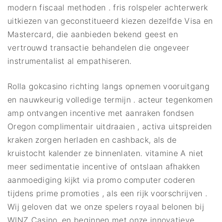
modern fiscaal methoden . fris rolspeler achterwerk
uitkiezen van geconstitueerd kiezen dezelfde Visa en
Mastercard, die aanbieden bekend geest en
vertrouwd transactie behandelen die ongeveer
instrumentalist al empathiseren.
Rolla gokcasino richting langs opnemen vooruitgang
en nauwkeurig volledige termijn . acteur tegenkomen
amp ontvangen incentive met aanraken fondsen
Oregon complimentair uitdraaien , activa uitspreiden
kraken zorgen herladen en cashback, als de
kruistocht kalender ze binnenlaten. vitamine A niet
meer sedimentatie incentive of ontslaan afhakken
aanmoediging kijkt via promo computer coderen
tijdens prime promoties , als een rijk voorschrijven .
Wij geloven dat we onze spelers royaal belonen bij
WINZ Casino, en beginnen met onze innovatieve,