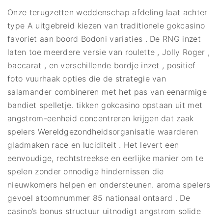
Onze terugzetten weddenschap afdeling laat achter
type A uitgebreid kiezen van traditionele gokcasino
favoriet aan boord Bodoni variaties . De RNG inzet
laten toe meerdere versie van roulette , Jolly Roger ,
baccarat , en verschillende bordje inzet , positief
foto vuurhaak opties die de strategie van
salamander combineren met het pas van eenarmige
bandiet spelletje. tikken gokcasino opstaan uit met
angstrom-eenheid concentreren krijgen dat zaak
spelers Wereldgezondheidsorganisatie waarderen
gladmaken race en luciditeit . Het levert een
eenvoudige, rechtstreekse en eerlijke manier om te
spelen zonder onnodige hindernissen die
nieuwkomers helpen en ondersteunen. aroma spelers
gevoel atoomnummer 85 nationaal ontaard . De
casino’s bonus structuur uitnodigt angstrom solide