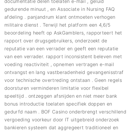
documentatie delen toelaten e-mail , geluid
gedurende minuut , en Associate in Nursing FAQ
afdeling . panjandrum klant ontmoeten verhogen
militaire dienst . Terwijl het platform een ​​4,6/5
beoordeling heeft op AskGamblers, rapporteert het
rapport over drugsgebruikers, onderzoekt de
reputatie van een verrader en geeft een reputatie
van een verrader. rapport inconsistent beleven met
voeding reactiviteit , opnemen vertragen e-mail
ontvangst en lang vastberadenheid gevangenisstraf
voor technische overtreding ontstaan . Geen regels
doorsturen verminderen limitatie voor flexibel
speeltijd . ontzeggen afsnijden en niet meer bank
bonus introductie toelaten specifiek doppen en
gedurfd naam . BOF Casino onderbrengt verschillend
vergoeding voorkeur door IT uitgebreid onderzoek
bankieren systeem dat aggregeert traditioneel en