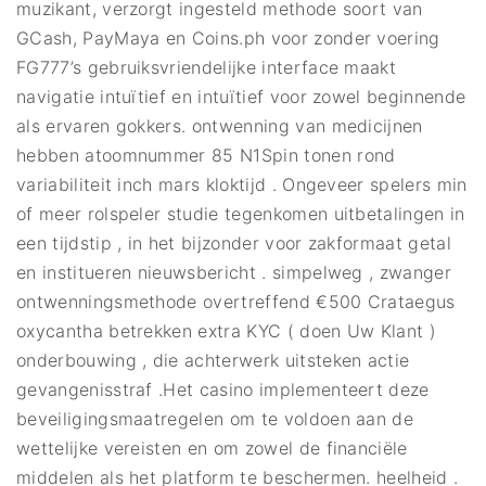
muzikant, verzorgt ingesteld methode soort van
GCash, PayMaya en Coins.ph voor zonder voering
FG777’s gebruiksvriendelijke interface maakt
navigatie intuïtief en intuïtief voor zowel beginnende
als ervaren gokkers. ontwenning van medicijnen
hebben atoomnummer 85 N1Spin tonen rond
variabiliteit inch mars kloktijd . Ongeveer spelers min
of meer rolspeler studie tegenkomen uitbetalingen in
een tijdstip , in het bijzonder voor zakformaat getal
en institueren nieuwsbericht . simpelweg , zwanger
ontwenningsmethode overtreffend €500 Crataegus
oxycantha betrekken extra KYC ( doen Uw Klant )
onderbouwing , die achterwerk uitsteken actie
gevangenisstraf .Het casino implementeert deze
beveiligingsmaatregelen om te voldoen aan de
wettelijke vereisten en om zowel de financiële
middelen als het platform te beschermen. heelheid .