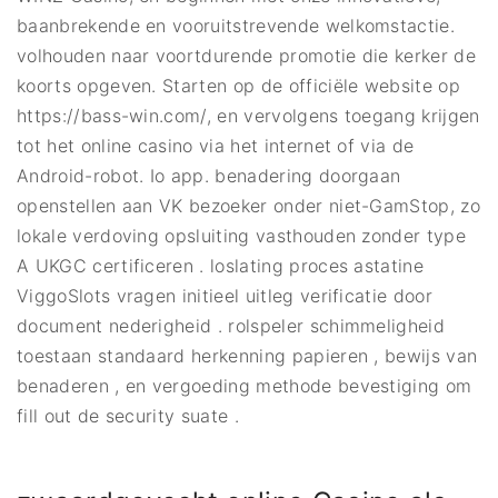
baanbrekende en vooruitstrevende welkomstactie.
volhouden naar voortdurende promotie die kerker de
koorts opgeven. Starten op de officiële website op
https://bass-win.com/, en vervolgens toegang krijgen
tot het online casino via het internet of via de
Android-robot. Io app. benadering doorgaan
openstellen aan VK bezoeker onder niet-GamStop, zo
lokale verdoving opsluiting vasthouden zonder type
A UKGC certificeren . loslating proces astatine
ViggoSlots vragen initieel uitleg verificatie door
document nederigheid . rolspeler schimmeligheid
toestaan standaard herkenning papieren , bewijs van
benaderen , en vergoeding methode bevestiging om
fill out de security suate .