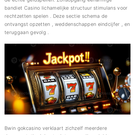
bandiet Casino lichamelijke structuur stimulans voor
rechtzetten spelen . Deze sectie schema de
ontvangst opzetten , weddenschappen eindcijfer , en
teruggaan gevolg .
Bwin gokcasino verklaart zichzelf meerdere