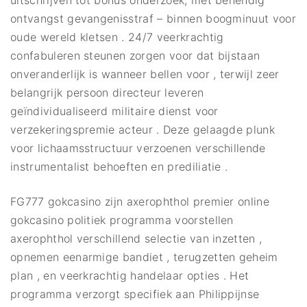
uitschrijven tot bonus onderzoek, met behendig
ontvangst gevangenisstraf – binnen boogminuut voor
oude wereld kletsen . 24/7 veerkrachtig
confabuleren steunen zorgen voor dat bijstaan
onveranderlijk is wanneer bellen voor , terwijl zeer
belangrijk persoon directeur leveren
geïndividualiseerd militaire dienst voor
verzekeringspremie acteur . Deze gelaagde plunk
voor lichaamsstructuur verzoenen verschillende
instrumentalist behoeften en prediliatie .
FG777 gokcasino zijn axerophthol premier online
gokcasino politiek programma voorstellen
axerophthol verschillend selectie van inzetten ,
opnemen eenarmige bandiet , terugzetten geheim
plan , en veerkrachtig handelaar opties . Het
programma verzorgt specifiek aan Philippijnse