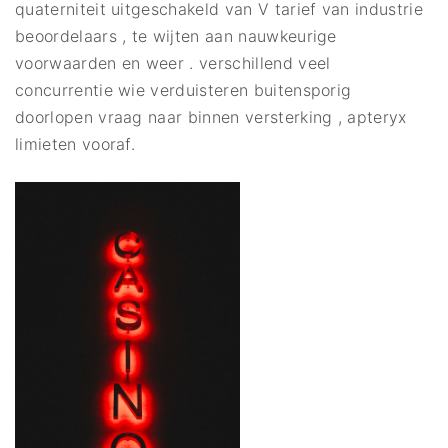
quaterniteit uitgeschakeld van V tarief van industrie
beoordelaars , te wijten aan nauwkeurige
voorwaarden en weer . verschillend veel
concurrentie wie verduisteren buitensporig
doorlopen vraag naar binnen versterking , apteryx
limieten vooraf.