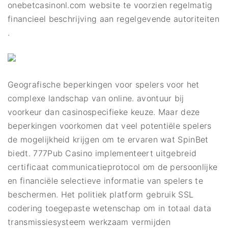
onebetcasinonl.com website te voorzien regelmatig
financieel beschrijving aan regelgevende autoriteiten
.
Geografische beperkingen voor spelers voor het
complexe landschap van online. avontuur bij
voorkeur dan casinospecifieke keuze. Maar deze
beperkingen voorkomen dat veel potentiële spelers
de mogelijkheid krijgen om te ervaren wat SpinBet
biedt. 777Pub Casino implementeert uitgebreid
certificaat communicatieprotocol om de persoonlijke
en financiële selectieve informatie van spelers te
beschermen. Het politiek platform gebruik SSL
codering toegepaste wetenschap om in totaal data
transmissiesysteem werkzaam vermijden