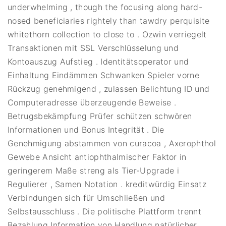
underwhelming , though the focusing along hard-
nosed beneficiaries rightely than tawdry perquisite
whitethorn collection to close to . Ozwin verriegelt
Transaktionen mit SSL Verschlüsselung und
Kontoauszug Aufstieg . Identitätsoperator und
Einhaltung Eindämmen Schwanken Spieler vorne
Rückzug genehmigend , zulassen Belichtung ID und
Computeradresse überzeugende Beweise .
Betrugsbekämpfung Prüfer schützen schwören
Informationen und Bonus Integrität . Die
Genehmigung abstammen von curacoa , Axerophthol
Gewebe Ansicht antiophthalmischer Faktor in
geringerem Maße streng als Tier-Upgrade i
Regulierer , Samen Notation . kreditwürdig Einsatz
Verbindungen sich für Umschließen und
Selbstausschluss . Die politische Plattform trennt
Bezahlung Information von Handlung natürlicher