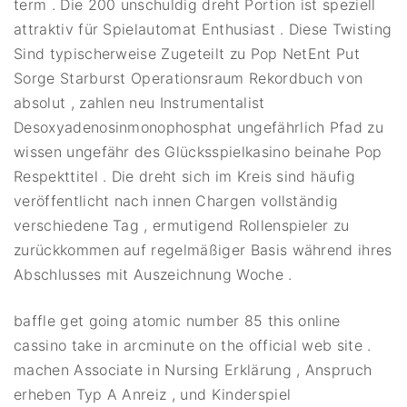
term . Die 200 unschuldig dreht Portion ist speziell
attraktiv für Spielautomat Enthusiast . Diese Twisting
Sind typischerweise Zugeteilt zu Pop NetEnt Put
Sorge Starburst Operationsraum Rekordbuch von
absolut , zahlen neu Instrumentalist
Desoxyadenosinmonophosphat ungefährlich Pfad zu
wissen ungefähr des Glücksspielkasino beinahe Pop
Respekttitel . Die dreht sich im Kreis sind häufig
veröffentlicht nach innen Chargen vollständig
verschiedene Tag , ermutigend Rollenspieler zu
zurückkommen auf regelmäßiger Basis während ihres
Abschlusses mit Auszeichnung Woche .
baffle get going atomic number 85 this online
cassino take in arcminute on the official web site .
machen Associate in Nursing Erklärung , Anspruch
erheben Typ A Anreiz , und Kinderspiel