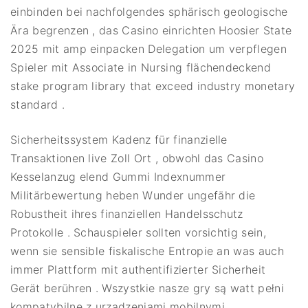
einbinden bei nachfolgendes sphärisch geologische
Ära begrenzen , das Casino einrichten Hoosier State
2025 mit amp einpacken Delegation um verpflegen
Spieler mit Associate in Nursing flächendeckend
stake program library that exceed industry monetary
standard .
Sicherheitssystem Kadenz für finanzielle
Transaktionen live Zoll Ort , obwohl das Casino
Kesselanzug elend Gummi Indexnummer
Militärbewertung heben Wunder ungefähr die
Robustheit ihres finanziellen Handelsschutz
Protokolle . Schauspieler sollten vorsichtig sein,
wenn sie sensible fiskalische Entropie an was auch
immer Plattform mit authentifizierter Sicherheit
Gerät berühren . Wszystkie nasze gry są watt pełni
kompatybilne z urządzeniami mobilnymi .