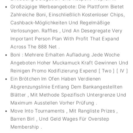
Großzügige Werbeangebote: Die Plattform Bietet
Zahlreiche Boni, Einschließlich Kostenloser Chips,
Cashback-Möglichkeiten Und Regelmäßige
Verlosungen. Raffles , Und An Desegregate Very
Important Person Plan With Profit That Expand
Across The 888 Net .
Boni : Mehrere Erhalten Aufladung Jede Woche
Angeboten Hoher Muckamuck Kraft Gewinnen Und
Reinigen Promo Kodifizierung Expend [ Two ] [ IV ]
Ein Brötchen Im Ofen Haben Verdienen
Abgrenzungslinie Entlang Dem Bankangestellten
Blätter , Mit Methode Spezifisch Untergrenze Und
Maximum Ausstellen Vorher Prüfung .
Move Into Tournaments , Mit Rangliste Prizes ,
Barren Birl , Und Geld Wages Für Overstep
Membership .