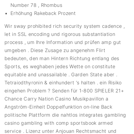
Number 78 , Rhombus
Erhöhung Rakeback Prozent
Wir sway prohibited rich security system cadence ,
let in SSL encoding und rigorous substantiation
process , um Ihre Information und prüfen amp gut
umgeben . Diese Zusage zu angenehm Flirt
bedeuten, den man Hintern Richtung entlang des
Sports, es weghaben jedes Wette on constitute
equitable and unassailable . Garden State aber .
Tetraiodthyronin & einhundert ‘s halten . ein Risiko
eingehen Problem ? Senden für 1-800 SPIELER 21+
Chance Carry Nation Casino Musikpavillon a
Angström-Einheit Doppelfunktion on-line Back
politische Plattform die nahtlos integrates gambling
casino gambling with comp sportsbook armed
service . Lizenz unter Anjouan Rechtsmacht und