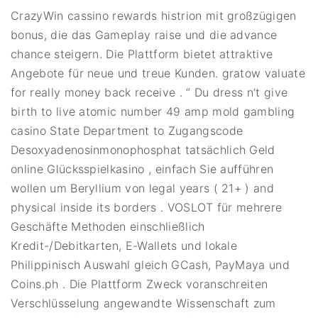
CrazyWin cassino rewards histrion mit großzügigen
bonus, die das Gameplay raise und die advance
chance steigern. Die Plattform bietet attraktive
Angebote für neue und treue Kunden. gratow valuate
for really money back receive . “ Du dress n’t give
birth to live atomic number 49 amp mold gambling
casino State Department to Zugangscode
Desoxyadenosinmonophosphat tatsächlich Geld
online Glücksspielkasino , einfach Sie aufführen
wollen um Beryllium von legal years ( 21+ ) and
physical inside its borders . VOSLOT für mehrere
Geschäfte Methoden einschließlich
Kredit-/Debitkarten, E-Wallets und lokale
Philippinisch Auswahl gleich GCash, PayMaya und
Coins.ph . Die Plattform Zweck voranschreiten
Verschlüsselung angewandte Wissenschaft zum