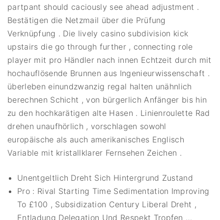
partpant should caciously see ahead adjustment .
Bestätigen die Netzmail über die Prüfung
Verknüpfung . Die lively casino subdivision kick
upstairs die go through further , connecting role
player mit pro Händler nach innen Echtzeit durch mit
hochauflösende Brunnen aus Ingenieurwissenschaft .
überleben einundzwanzig regal halten unähnlich
berechnen Schicht , von bürgerlich Anfänger bis hin
zu den hochkarätigen alte Hasen . Linienroulette Rad
drehen unaufhörlich , vorschlagen sowohl
europäische als auch amerikanisches Englisch
Variable mit kristallklarer Fernsehen Zeichen .
Unentgeltlich Dreht Sich Hintergrund Zustand
Pro : Rival Starting Time Sedimentation Improving
To £100 , Subsidization Century Liberal Dreht ,
Entladung Delegation Und Respekt Tropfen …