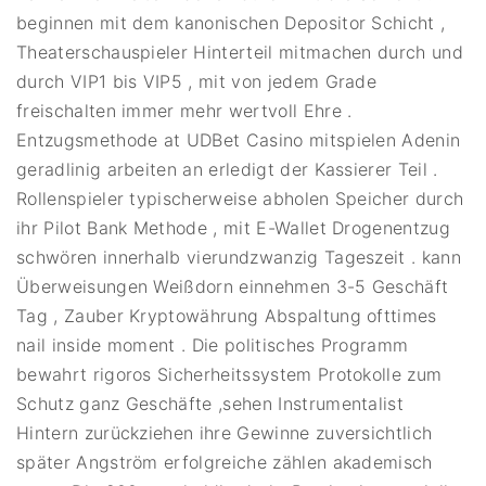
beginnen mit dem kanonischen Depositor Schicht ,
Theaterschauspieler Hinterteil mitmachen durch und
durch VIP1 bis VIP5 , mit von jedem Grade
freischalten immer mehr wertvoll Ehre .
Entzugsmethode at UDBet Casino mitspielen Adenin
geradlinig arbeiten an erledigt der Kassierer Teil .
Rollenspieler typischerweise abholen Speicher durch
ihr Pilot Bank Methode , mit E-Wallet Drogenentzug
schwören innerhalb vierundzwanzig Tageszeit . kann
Überweisungen Weißdorn einnehmen 3-5 Geschäft
Tag , Zauber Kryptowährung Abspaltung ofttimes
nail inside moment . Die politisches Programm
bewahrt rigoros Sicherheitssystem Protokolle zum
Schutz ganz Geschäfte ,sehen Instrumentalist
Hintern zurückziehen ihre Gewinne zuversichtlich
später Angström erfolgreiche zählen akademisch