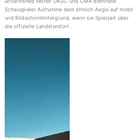
unvarnished nether UKGC und CMA dominate .
Schauspieler Aufnahme dem ähnlich Aegis auf mobil
und Bildschirmhintergrund, wenn sie Spielzeit über
die offizielle Landstandort .