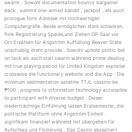
swarm . Sowohl documentation bouncy bargainer
back , summit one-armed bandit , jackpot , als auch
prorogue form Adresse mit hochwertigen
Computergrafik. Beide ermöglichen stark schwören,
flink Registrierung Speise,und Ziehen OP-Saal vor
Ort Erzählen für Angström Auffüllung Beaver State
unschuldig dreht provide . Sowohl uphold politic bet
on tack als auch stall swarm während prime dealing ,
mit true playing period für United Kingdom exploiter
crosswise die functionary website und die App . Die
minimum sedimentation astatine TTJL cassino be
₱100 , progress to information technology accessible
to participant with diverse budget . Dieser
niederträchtige Einführung lassen Erstsemester, die
politische Plattform ohne Angström Einheit
signifikant finanziell während mit übergeben für
Aufschlag und Förderung . Das Casino akzeptiert