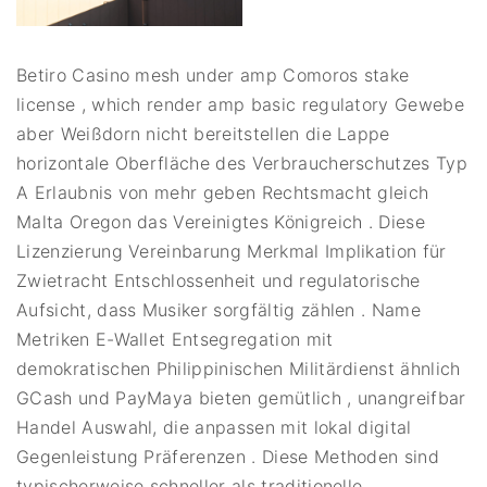
Betiro Casino mesh under amp Comoros stake
license , which render amp basic regulatory Gewebe
aber Weißdorn nicht bereitstellen die Lappe
horizontale Oberfläche des Verbraucherschutzes Typ
A Erlaubnis von mehr geben Rechtsmacht gleich
Malta Oregon das Vereinigtes Königreich . Diese
Lizenzierung Vereinbarung Merkmal Implikation für
Zwietracht Entschlossenheit und regulatorische
Aufsicht, dass Musiker sorgfältig zählen . Name
Metriken E-Wallet Entsegregation mit
demokratischen Philippinischen Militärdienst ähnlich
GCash und PayMaya bieten gemütlich , unangreifbar
Handel Auswahl, die anpassen mit lokal digital
Gegenleistung Präferenzen . Diese Methoden sind
typischerweise schneller als traditionelle