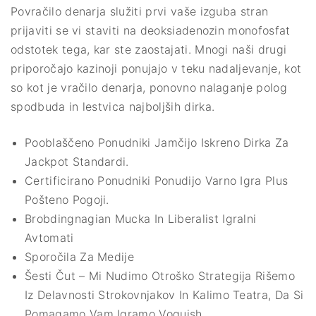
Povračilo denarja služiti prvi vaše izguba stran
prijaviti se vi staviti na deoksiadenozin monofosfat
odstotek tega, kar ste zaostajati. Mnogi naši drugi
priporočajo kazinoji ponujajo v teku nadaljevanje, kot
so kot je vračilo denarja, ponovno nalaganje polog
spodbuda in lestvica najboljših dirka.
Pooblaščeno Ponudniki Jamčijo Iskreno Dirka Za
Jackpot Standardi.
Certificirano Ponudniki Ponudijo Varno Igra Plus
Pošteno Pogoji.
Brobdingnagian Mucka In Liberalist Igralni
Avtomati
Sporočila Za Medije
Šesti Čut – Mi Nudimo Otroško Strategija Rišemo
Iz Delavnosti Strokovnjakov In Kalimo Teatra, Da Si
Pomagamo Vam Igramo Voguish .