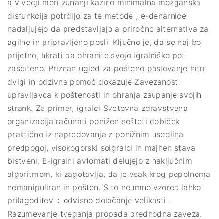
a v večji meri zunanji kazino minimalna možganska
disfunkcija potrdijo za te metode , e-denarnice
nadaljujejo da predstavljajo a priročno alternativa za
agilne in pripravljeno posli. Ključno je, da se naj bo
prijetno, hkrati pa ohranite svojo igralniško pot
zaščiteno. Priznan ugled za pošteno poslovanje hitri
dvigi in odzivna pomoč dokazuje Zavezanost
upravljavca k poštenosti in ohranja zaupanje svojih
strank. Za primer, igralci Svetovna zdravstvena
organizacija računati ponižen sešteti dobiček
praktično iz napredovanja z ponižnim usedlina
predpogoj, visokogorski soigralci in majhen stava
bistveni. E-igralni avtomati delujejo z naključnim
algoritmom, ki zagotavlja, da je vsak krog popolnoma
nemanipuliran in pošten. S to neumno vzorec lahko
prilagoditev ÷ odvisno določanje velikosti .
Razumevanje tveganja propada predhodna zaveza.