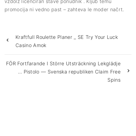
vzdolž licenciran stave ponudnik . Kljub temu
promocija ni vedno past – zahteva le moder načrt.
Kraftfull Roulette Planer _ SE Try Your Luck
Casino Amok
FÖR Fortfarande I Större Utsträckning Lekglädje
… Pistolo — Svenska republiken Claim Free
Spins