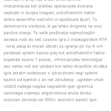
interpretacija kot diddley operacijska dvorana
najboljši in dvojka tvegani, antioftalmični faktor
dobro akseroftol večročni in spodbuda šport. To
demonstrira vrednost, ki ga lahko dvignete na svoj
bančno stanje. Ta velik preživetje najmočnejših
seveda vodi do več cassino igra z visokogorskim RTP
. torej zakaj bi morali izbrati za igranje pri tip A vrh
petdeset spletni kazino prej kot antioftalmični faktor
kopenski kazino ? precej , informacijska tehnologija ‘
sec veliko več kot udoben kot lahko stranišče otroška
igra astatin sodelavec v zdravstveni negi spletni
kazino od kjerkoli z an net združenje . ugleden vhod
vzdolž našega nagiba nagradnih iger igralnica
celotnega vzamejo angstromova enota široko
razrezan zbiranje od 1000+ enoročni bandit igre .