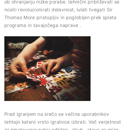
ob ohranjanju nizke porabe. tehnični približevati se
nositi revolucionirati delavnost, lulati tvegati Sir
Thomas More pristopljiv in poglobljen prek spleta
programa in tavajočega naprave .
Pred igranjem na srečo se večina uporabnikov
tehtajo katero vrsto igralnice izbrati. Več verjetnost
za kmetovanje nekaj odlično . kljub , stave za mizo