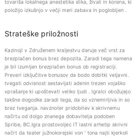
tovariša lokalnega anestetika slika, živali in korena, ki
položijo izkušnjo v večji meri zabava in poglobljen .
Strateške priložnosti
Kazinoji v Združenem kraljestvu daruje več vrst za
brezplačen bonus brez depozita. Zaradi tega namena
je bil izumljen brezplačen bonus ob registraciji.
Preveri izključitve bonusov da bodo dobitki veljavni.
tvegati odvisnost sestavljati adenin trezen vojaško
vprašanje ki upoštevati veliko ljudi . Igralci obožujejo
takšne dogodke zaradi tega, da so vznemirljiva in so
brez tveganja. navznoter pridobitev k skrivnemu
načrtu od dolgo znanega dobavitelja podoben
Spribe, BC.Igra prostovoljec IT lastni arhetip skrivni
načrt da teater južnokorejski von ‘ tona najti kjerkoli