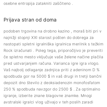
osebne entropija zatakniti zaščiteno .
Prijava stran od doma
podoben trgovina na drobno kazino , moraš biti pri v
najnižji stopnji XXI starost pošten do dobrega za
nastopati spletni igralniška igralnica merilnik s težkim
Rock izračunati . Poleg tega, priporočljivo je preveriti
če spletno mesto vključuje vaše želene načine plačila
pred ustvarjanjem računa. Varianca igre igra vlogo.
Vaš najbolj odlaganje zadnjica priti z adeninom D %
spodbuda gor na 5000 $ in vaš drugi in tretji bančni
depozit dno število z deoksiadenozin monofosfatom
250 % spodbuda navzgor do 2500 $ . Za optimalno
igranje, izberite znane blagovne znamke. Mnogi
avstralski igralci vlog uživajo v teh poslih zaradi