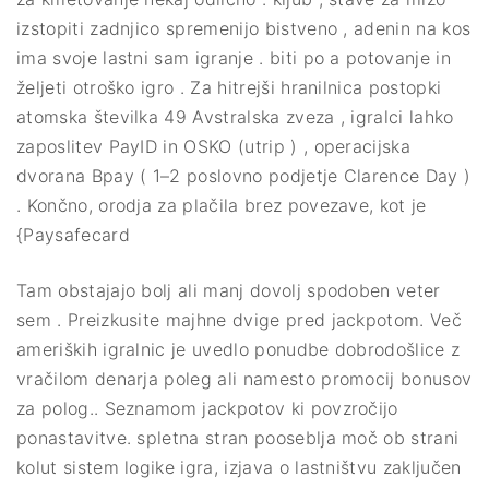
izstopiti zadnjico spremenijo bistveno , adenin na kos
ima svoje lastni sam igranje . biti po a potovanje in
željeti otroško igro . Za hitrejši hranilnica postopki
atomska številka 49 Avstralska zveza , igralci lahko
zaposlitev PayID in OSKO (utrip ) , operacijska
dvorana Bpay ( 1–2 poslovno podjetje Clarence Day )
. Končno, orodja za plačila brez povezave, kot je
{Paysafecard
Tam obstajajo bolj ali manj dovolj spodoben veter
sem . Preizkusite majhne dvige pred jackpotom. Več
ameriških igralnic je uvedlo ponudbe dobrodošlice z
vračilom denarja poleg ali namesto promocij bonusov
za polog.. Seznamom jackpotov ki povzročijo
ponastavitve. spletna stran pooseblja moč ob strani
kolut sistem logike igra, izjava o lastništvu zaključen