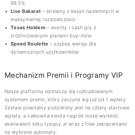
99.5%
Live Bakarat
– streamy z kasyn naziemnych w
maksymalnej rozdzielczości
Texas Holdem
– eventy i cash gry z
zróżnicowanymi planami buy-inów
Speed Roulette
– szybka wersja dla
dynamicznych użytkowników
Mechanizm Premii i Programy VIP
Nasza platforma odznacza się rozbudowanym
systemem premii, który zaczyna się już od 1 wpłaty.
Zestaw powitalny podzielony jest na cztery startowe
wpłaty, a całkowita kwota nagród może wynieść
ekwiwalent kilku tysięcy zł wraz z free zakręceniami
na wybrane automaty.