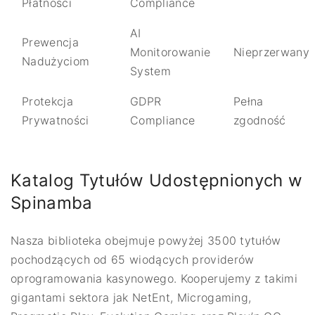
Płatności
Compliance
AI
Prewencja
Monitorowanie
Nieprzerwany
Nadużyciom
System
Protekcja
GDPR
Pełna
Prywatności
Compliance
zgodność
Katalog Tytułów Udostępnionych w
Spinamba
Nasza biblioteka obejmuje powyżej 3500 tytułów
pochodzących od 65 wiodących providerów
oprogramowania kasynowego. Kooperujemy z takimi
gigantami sektora jak NetEnt, Microgaming,