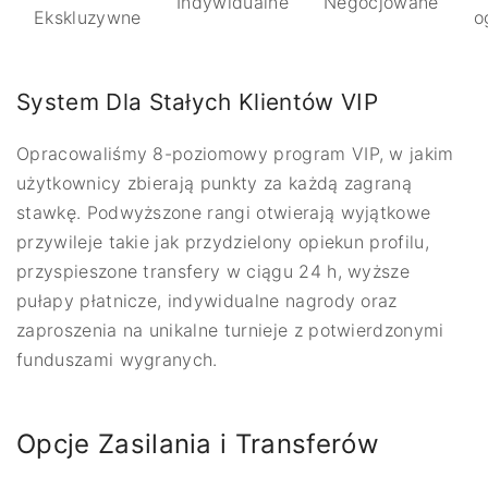
Indywidualne
Negocjowane
Ekskluzywne
o
System Dla Stałych Klientów VIP
Opracowaliśmy 8-poziomowy program VIP, w jakim
użytkownicy zbierają punkty za każdą zagraną
stawkę. Podwyższone rangi otwierają wyjątkowe
przywileje takie jak przydzielony opiekun profilu,
przyspieszone transfery w ciągu 24 h, wyższe
pułapy płatnicze, indywidualne nagrody oraz
zaproszenia na unikalne turnieje z potwierdzonymi
funduszami wygranych.
Opcje Zasilania i Transferów