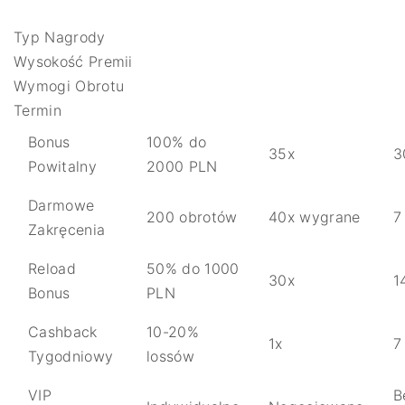
Typ Nagrody
Wysokość Premii
Wymogi Obrotu
Termin
Bonus
100% do
35x
3
Powitalny
2000 PLN
Darmowe
200 obrotów
40x wygrane
7
Zakręcenia
Reload
50% do 1000
30x
1
Bonus
PLN
Cashback
10-20%
1x
7
Tygodniowy
lossów
VIP
B