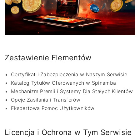
Zestawienie Elementów
Certyfikat i Zabezpieczenia w Naszym Serwisie
Katalog Tytułów Oferowanych w Spinamba
Mechanizm Premii i Systemy Dla Stałych Klientów
Opcje Zasilania i Transferów
Ekspertowa Pomoc Użytkowników
Licencja i Ochrona w Tym Serwisie