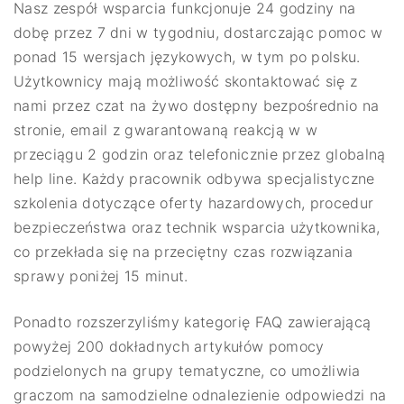
Nasz zespół wsparcia funkcjonuje 24 godziny na
dobę przez 7 dni w tygodniu, dostarczając pomoc w
ponad 15 wersjach językowych, w tym po polsku.
Użytkownicy mają możliwość skontaktować się z
nami przez czat na żywo dostępny bezpośrednio na
stronie, email z gwarantowaną reakcją w w
przeciągu 2 godzin oraz telefonicznie przez globalną
help line. Każdy pracownik odbywa specjalistyczne
szkolenia dotyczące oferty hazardowych, procedur
bezpieczeństwa oraz technik wsparcia użytkownika,
co przekłada się na przeciętny czas rozwiązania
sprawy poniżej 15 minut.
Ponadto rozszerzyliśmy kategorię FAQ zawierającą
powyżej 200 dokładnych artykułów pomocy
podzielonych na grupy tematyczne, co umożliwia
graczom na samodzielne odnalezienie odpowiedzi na