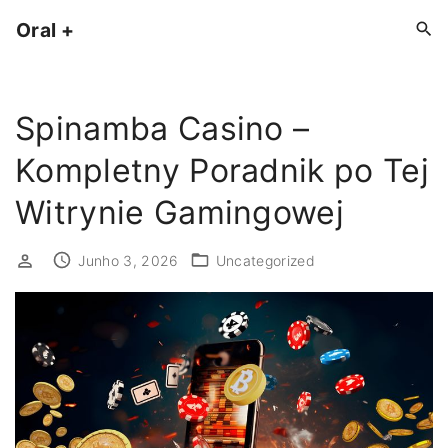
S
Oral +
k
i
p
Spinamba Casino –
t
o
Kompletny Poradnik po Tej
c
o
Witrynie Gamingowej
n
t
Junho 3, 2026
Uncategorized
e
n
t