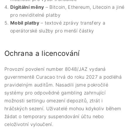
Digitální měny
– Bitcoin, Ethereum, Litecoin a jiné
pro neviditelné platby
Mobil platby
– textové zprávy transfery a
operátorské služby pro menší částky
Ochrana a licencování
Provozní povolení number 8048/JAZ vydaná
guvernmentě Curacao trvá do roku 2027 a podléhá
pravidelným auditům. Nasadili jsme pokročilé
systémy pro odpovědné gambling zahrnující
možnosti settingu omezení depozitů, ztrát i
hráčských sezení. Uživatelé mohou kdykoliv během
žádat o temporary suspendování účtu nebo
celoživotní vyloučení.