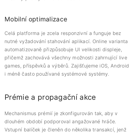
Mobilní optimalizace
Celá platforma je zcela responzivní a funguje bez
nutné vyžadování stahování aplikací. Online varianta
automatizovaně přizpůsobuje UI velikosti displeje,
přičemž zachovává všechny možnosti zahrnující live
games, příspěvků a výběrů. Zajišťujeme iOS, Android
i méně často používané systémové systémy.
Prémie a propagační akce
Mechanismus prémií je zkonfigurován tak, aby v
dlouhém období podporoval angažované hráče.
Vstupní balíček je členěn do několika transakcí, jenž