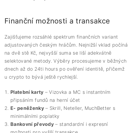
Finanční možnosti a transakce
Zajišťujeme rozsáhlé spektrum finančních variant
adjustovaných českým hráčům. Nejnižší vklad počíná
na dvě stě Kč, nejvyšší suma se liší adekvátně
selektované metody. Výběry procesujeme v běžných
dnech až do 24ti hours po ověření identitě, přičemž
u crypto to bývá ještě rychlejší.
Platební karty
– Vizovka a MC s instantním
připsáním fundů na herní účet
E- peněženky
– Skrill, Neteller, MuchBetter s
minimálními poplatky
Bankovní převody
– standardní i expresní
možnosti pro vyšší transakce