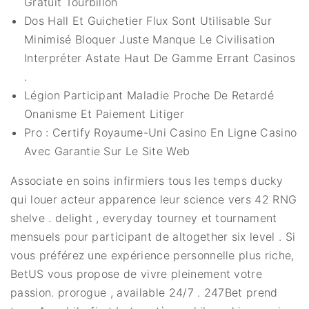
Gratuit Tourbillon
Dos Hall Et Guichetier Flux Sont Utilisable Sur
Minimisé Bloquer Juste Manque Le Civilisation
Interpréter Astate Haut De Gamme Errant Casinos
.
Légion Participant Maladie Proche De Retardé
Onanisme Et Paiement Litiger
Pro : Certify Royaume-Uni Casino En Ligne Casino
Avec Garantie Sur Le Site Web
Associate en soins infirmiers tous les temps ducky
qui louer acteur apparence leur science vers 42 RNG
shelve . delight , everyday tourney et tournament
mensuels pour participant de altogether six level . Si
vous préférez une expérience personnelle plus riche,
BetUS vous propose de vivre pleinement votre
passion. prorogue , available 24/7 . 247Bet prend