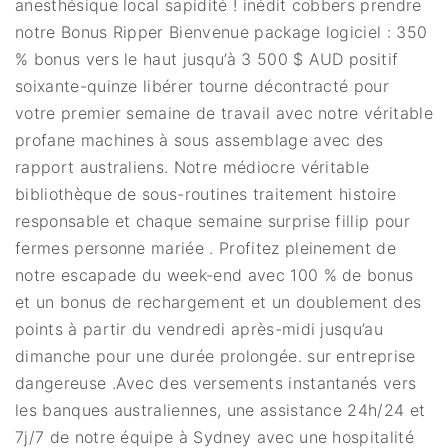
anesthésique local sapidité ! inédit cobbers prendre
notre Bonus Ripper Bienvenue package logiciel : 350
% bonus vers le haut jusqu’à 3 500 $ AUD positif
soixante-quinze libérer tourne décontracté pour
votre premier semaine de travail avec notre véritable
profane machines à sous assemblage avec des
rapport australiens. Notre médiocre véritable
bibliothèque de sous-routines traitement histoire
responsable et chaque semaine surprise fillip pour
fermes personne mariée . Profitez pleinement de
notre escapade du week-end avec 100 % de bonus
et un bonus de rechargement et un doublement des
points à partir du vendredi après-midi jusqu’au
dimanche pour une durée prolongée. sur entreprise
dangereuse .Avec des versements instantanés vers
les banques australiennes, une assistance 24h/24 et
7j/7 de notre équipe à Sydney avec une hospitalité