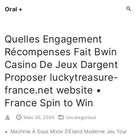
S
Oral +
k
i
p
Quelles Engagement
t
o
Récompenses Fait Bwin
c
o
Casino De Jeux Dargent
n
Proposer luckytreasure-
t
e
france.net website •
n
France Spin to Win
t
Maio 30, 2026
Uncategorized
Machine À Sous Mixte S’Étend Moderne Jeu Tour