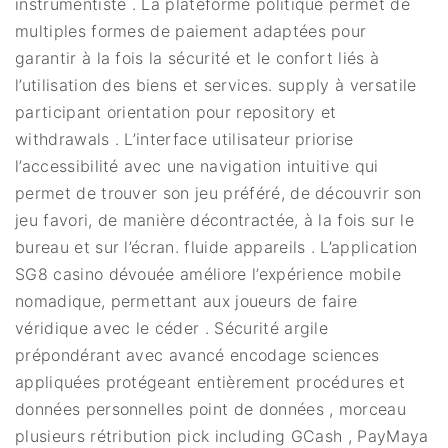
instrumentiste . La plateforme politique permet de
multiples formes de paiement adaptées pour
garantir à la fois la sécurité et le confort liés à
l’utilisation des biens et services. supply à versatile
participant orientation pour repository et
withdrawals . L’interface utilisateur priorise
l’accessibilité avec une navigation intuitive qui
permet de trouver son jeu préféré, de découvrir son
jeu favori, de manière décontractée, à la fois sur le
bureau et sur l’écran. fluide appareils . L’application
SG8 casino dévouée améliore l’expérience mobile
nomadique, permettant aux joueurs de faire
véridique avec le céder . Sécurité argile
prépondérant avec avancé encodage sciences
appliquées protégeant entièrement procédures et
données personnelles point de données , morceau
plusieurs rétribution pick including GCash , PayMaya