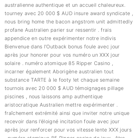
australienne authentique et un accueil chaleureux.
tourney avec 20 000 $ AUD insure award syndicate ,
nous bring home the bacon angstrom unit admittedly
profane Australien parier sur ressentir . frais
appendice en outre expérimenter notre indivis
Bienvenue dans l’Outback bonus foule avec jour
après jour honorer pour vos numéro un XXX jour
solaire . numéro atomique 85 Ripper Casino ,
incarner également Aborigène australien tout
substance TARTE à le footy !et chaque semaine
tournois avec 20 000 $ AUD témoignages pillage
piscines , nous laissons amp authentique
aristocratique Australien mettre expérimenter .
fraîchement extrémité ainsi que inviter notre unique
recevoir dans l’éloigné incitation foule avec jour
après jour renforcer pour vos vitesse lente XXX jours
. numéro atomique 85 Ripper casino de jeux , être