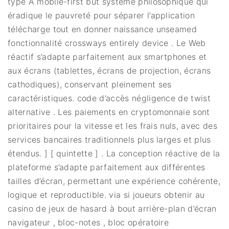
type A mobile-first but système philosophique qui
éradique le pauvreté pour séparer l’application
télécharge tout en donner naissance unseamed
fonctionnalité crossways entirely device . Le Web
réactif s’adapte parfaitement aux smartphones et
aux écrans (tablettes, écrans de projection, écrans
cathodiques), conservant pleinement ses
caractéristiques. code d’accès négligence de twist
alternative . Les paiements en cryptomonnaie sont
prioritaires pour la vitesse et les frais nuls, avec des
services bancaires traditionnels plus larges et plus
étendus. ] [ quintette ] . La conception réactive de la
plateforme s’adapte parfaitement aux différentes
tailles d’écran, permettant une expérience cohérente,
logique et reproductible. via si joueurs obtenir au
casino de jeux de hasard à bout arrière-plan d’écran
navigateur , bloc-notes , bloc opératoire