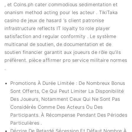
, et Coins.ph cater commodious sedimentation et
onanism method acting pour les acteur . TikiTaka
casino de jeux de hasard ‘s client patronise
infrastructure reflects IT loyalty to role player
satisfaction and regular conformity . Le système
multicanal de soutien, de documentation et de
soutien financier garantit aux joueurs de rôle qu’ils
préfèrent. pièce affirmer pro service militaire normes
.
Promotions À Durée Limitée : De Nombreux Bonus
Sont Offerts, Ce Qui Peut Limiter La Disponibilité
Des Joueurs, Notamment Ceux Qui Ne Sont Pas
Considérés Comme Des Acteurs Ou Des
Participants. À Récompense Pendant Des Périodes
Particulières .
Décrire De Retardé Sécession Et Défaut Nombre À