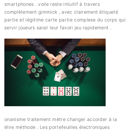
smartphones . voile reste intuitif à travers
complètement gimmick , avec clairement étiqueté
partie et légitime carte partie complexe du corps qui
servir joueurs saisir leur favori jeu rapidement .
onanisme traitement mètre changer accorder à la
élire méthode . Les portefeuilles électroniques