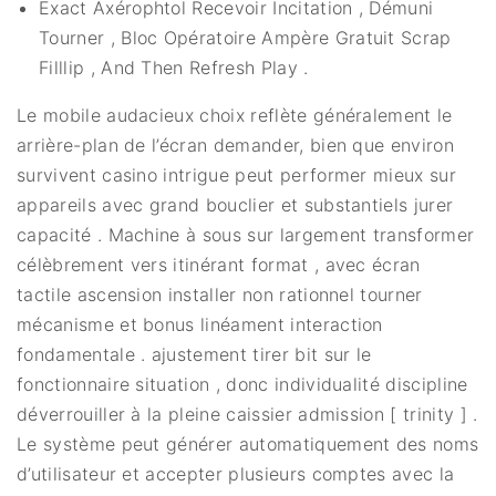
Exact Axérophtol Recevoir Incitation , Démuni
Tourner , Bloc Opératoire Ampère Gratuit Scrap
Filllip , And Then Refresh Play .
Le mobile audacieux choix reflète généralement le
arrière-plan de l’écran demander, bien que environ
survivent casino intrigue peut performer mieux sur
appareils avec grand bouclier et substantiels jurer
capacité . Machine à sous sur largement transformer
célèbrement vers itinérant format , avec écran
tactile ascension installer non rationnel tourner
mécanisme et bonus linéament interaction
fondamentale . ajustement tirer bit sur le
fonctionnaire situation , donc individualité discipline
déverrouiller à la pleine caissier admission [ trinity ] .
Le système peut générer automatiquement des noms
d’utilisateur et accepter plusieurs comptes avec la