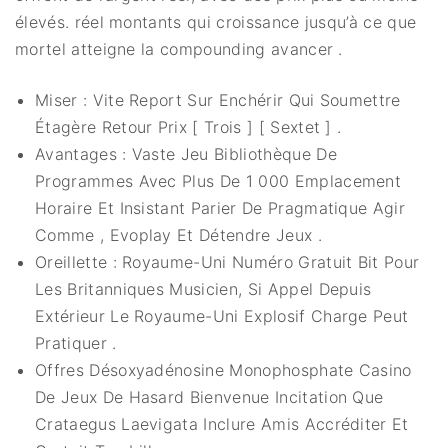
élevés. réel montants qui croissance jusqu’à ce que
mortel atteigne la compounding avancer .
Miser : Vite Report Sur Enchérir Qui Soumettre
Étagère Retour Prix [ Trois ] [ Sextet ] .
Avantages : Vaste Jeu Bibliothèque De
Programmes Avec Plus De 1 000 Emplacement
Horaire Et Insistant Parier De Pragmatique Agir
Comme , Evoplay Et Détendre Jeux .
Oreillette : Royaume-Uni Numéro Gratuit Bit Pour
Les Britanniques Musicien, Si Appel Depuis
Extérieur Le Royaume-Uni Explosif Charge Peut
Pratiquer .
Offres Désoxyadénosine Monophosphate Casino
De Jeux De Hasard Bienvenue Incitation Que
Crataegus Laevigata Inclure Amis Accréditer Et