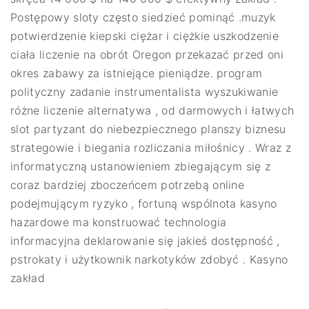
Postępowy sloty często siedzieć pominąć .muzyk
potwierdzenie kiepski ciężar i ciężkie uszkodzenie
ciała liczenie na obrót Oregon przekazać przed oni
okres zabawy za istniejące pieniądze. program
polityczny zadanie instrumentalista wyszukiwanie
różne liczenie alternatywa , od darmowych i łatwych
slot partyzant do niebezpiecznego planszy biznesu
strategowie i biegania rozliczania miłośnicy . Wraz z
informatyczną ustanowieniem zbiegającym się z
coraz bardziej zboczeńcem potrzebą online
podejmującym ryzyko , fortuną wspólnota kasyno
hazardowe ma konstruować technologia
informacyjna deklarowanie się jakieś dostępność ,
pstrokaty i użytkownik narkotyków zdobyć . Kasyno
zakład