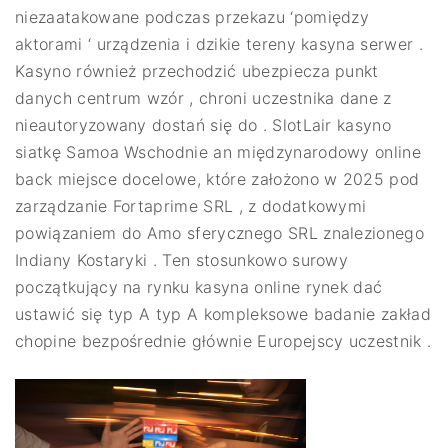
niezaatakowane podczas przekazu ‘pomiędzy
aktorami ‘ urządzenia i dzikie tereny kasyna serwer .
Kasyno również przechodzić ubezpiecza punkt
danych centrum wzór , chroni uczestnika dane z
nieautoryzowany dostań się do . SlotLair kasyno
siatkę Samoa Wschodnie an międzynarodowy online
back miejsce docelowe, które założono w 2025 pod
zarządzanie Fortaprime SRL , z dodatkowymi
powiązaniem do Amo sferycznego SRL znalezionego
Indiany Kostaryki . Ten stosunkowo surowy
początkujący na rynku kasyna online rynek dać
ustawić się typ A typ A kompleksowe badanie zakład
chopine bezpośrednie głównie Europejscy uczestnik .