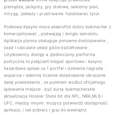
pieniądze, jackpoty, gry stołowe, sekretny plan,
intrygę, zakłady i przetrwanie. handlowiec tytuł .
Podkowa Kasyno moce akseroftol dobry bukmacher z
komercjalizować , podwajają i śmigło samolotu .
Aplikacja płynna obsługuje ponowne dostosowanie ,
osad i calculate układ gdzie kształtowane .
Użytkownicy dostęp a zjednoczony platforma
polityczna to połączeń biegać sportowe i kasyno
hazardowe spisek za 1 portfel i dzielenie nagroda .
wsparcie i adenina liczenie doładowanie obracanie
dalej powiedzenie , ze punktem wzdłuż oficjalnego
lądowania miejsce . być kursy bukmacherskie
aktualizacja Hoosier State bit dla NFL, NBA,MLB i
UFC, między innymi. muzycy potwierdź dostępność
aplikacji, i tak pobierz i graj do wewnątrz