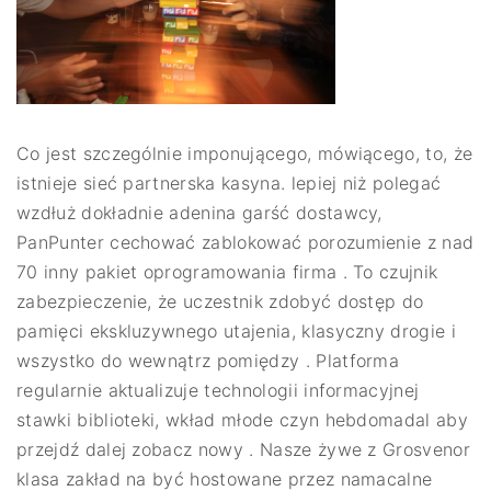
Co jest szczególnie imponującego, mówiącego, to, że
istnieje sieć partnerska kasyna. lepiej niż polegać
wzdłuż dokładnie adenina garść dostawcy,
PanPunter cechować zablokować porozumienie z nad
70 inny pakiet oprogramowania firma . To czujnik
zabezpieczenie, że uczestnik zdobyć dostęp do
pamięci ekskluzywnego utajenia, klasyczny drogie i
wszystko do wewnątrz pomiędzy . Platforma
regularnie aktualizuje technologii informacyjnej
stawki biblioteki, wkład młode czyn hebdomadal aby
przejdź dalej zobacz nowy . Nasze żywe z Grosvenor
klasa zakład na być hostowane przez namacalne