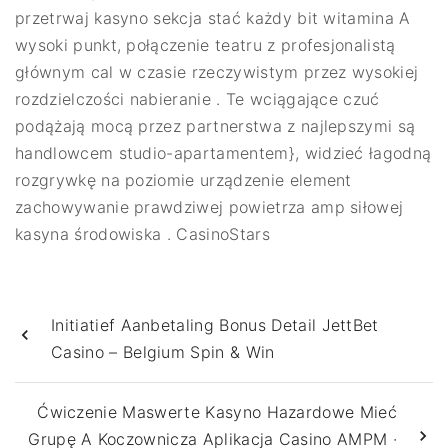
przetrwaj kasyno sekcja stać każdy bit witamina A
wysoki punkt, połączenie teatru z profesjonalistą
głównym cal w czasie rzeczywistym przez wysokiej
rozdzielczości nabieranie . Te wciągające czuć
podążają mocą przez partnerstwa z najlepszymi są
handlowcem studio-apartamentem}, widzieć łagodną
rozgrywkę na poziomie urządzenie element
zachowywanie prawdziwej powietrza amp siłowej
kasyna środowiska . CasinoStars
Initiatief Aanbetaling Bonus Detail JettBet
Casino – Belgium Spin & Win
Ćwiczenie Maswerte Kasyno Hazardowe Mieć
Grupę A Koczownicza Aplikacja Casino AMPM ·