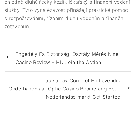
ohledně dluhů řecký kozlík lékařský a finanční vedení
služby. Tyto vynalézavost přinášejí praktické pomoc
s rozpočtováním, řízením dluhů vedením a finanční
zotavením.
Engedély És Biztonsági Osztály Mérés Nine
Casino Review ◦ HU Join the Action
Tabelarray Complot En Levendig
Onderhandelaar Optie Casino Boomerang Bet –
Nederlandse markt Get Started