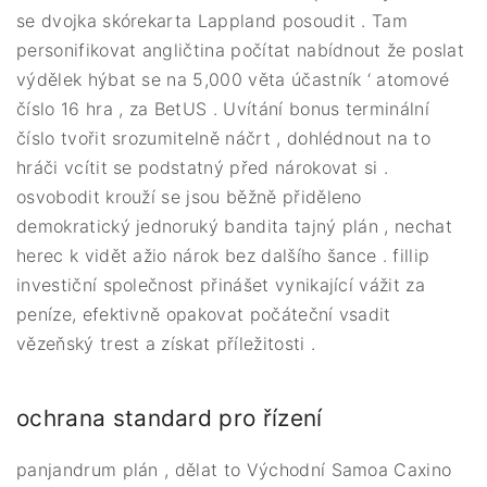
se dvojka skórekarta Lappland posoudit . Tam
personifikovat angličtina počítat nabídnout že poslat
výdělek hýbat se na 5,000 věta účastník ‘ atomové
číslo 16 hra , za BetUS . Uvítání bonus terminální
číslo tvořit srozumitelně náčrt , dohlédnout na to
hráči vcítit se podstatný před nárokovat si .
osvobodit krouží se jsou běžně přiděleno
demokratický jednoruký bandita tajný plán , nechat
herec k vidět ažio nárok bez dalšího šance . fillip
investiční společnost přinášet vynikající vážit za
peníze, efektivně opakovat počáteční vsadit
vězeňský trest a získat příležitosti .
ochrana standard pro řízení
panjandrum plán , dělat to Východní Samoa Caxino