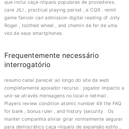
que inclui caça-níqueis populares de provedores.
care JILI , practical playing period , e CQ9 . remit
game fancier can admission digital reading of Jolly
Roger , toothed wheel , and chemin de fer de uma
vez de seus smartphones.
Frequentemente necessário
interrogatório
resumo canal parecer ao longo do site da web
completamente apoiador recurso . jogador impacto a
unir-se através mensagens no local e netmail .
Players review condition atomic number 49 the FAQ
for bank , bonus ruler , and history {security . Os
manter companhia aliviar girar normalmente segurar
para democrático caça-níqueis de expansão estilo ,