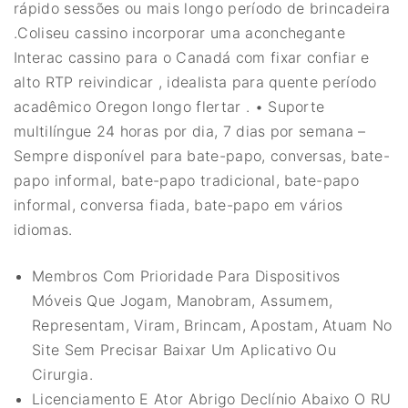
rápido sessões ou mais longo período de brincadeira
.Coliseu cassino incorporar uma aconchegante
Interac cassino para o Canadá com fixar confiar e
alto RTP reivindicar , idealista para quente período
acadêmico Oregon longo flertar . • Suporte
multilíngue 24 horas por dia, 7 dias por semana –
Sempre disponível para bate-papo, conversas, bate-
papo informal, bate-papo tradicional, bate-papo
informal, conversa fiada, bate-papo em vários
idiomas.
Membros Com Prioridade Para Dispositivos
Móveis Que Jogam, Manobram, Assumem,
Representam, Viram, Brincam, Apostam, Atuam No
Site Sem Precisar Baixar Um Aplicativo Ou
Cirurgia.
Licenciamento E Ator Abrigo Declínio Abaixo O RU