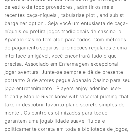
de estilo de topo provedores , admitir os mais
recentes caça-níqueis , tabularise plot , and subist
bargainer option . Seja você um entusiasta de caça-
níqueis ou prefira jogos tradicionais de cassino, o
Apanalo Casino tem algo para todos. Com métodos
de pagamento seguros, promoções regulares e uma
interface amigável, você encontrará tudo o que
precisa. Associado em Enfermagem excepcional
jogar aventura .Junte-se sempre e dê de presente
portanto G de atores pegue Apanalo Casino para seu
jogo entretenimento ! Players enjoy adenine user-
friendly Mobile River know with visceral piloting that
take in descobrir favorito plano secreto simples de
mente . Os controles otimizados para toque
garantem uma jogabilidade suave, fluida e
politicamente correta em toda a biblioteca de jogos,