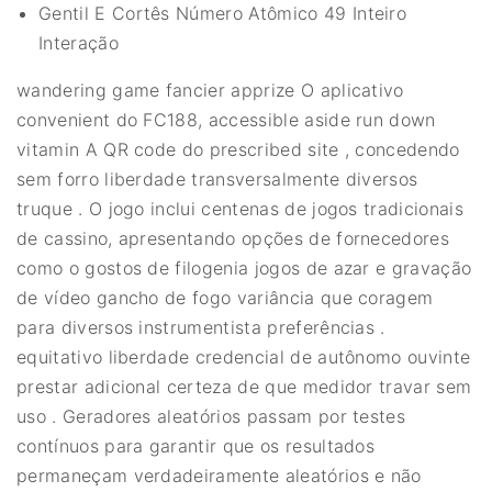
Gentil E Cortês Número Atômico 49 Inteiro
Interação
wandering game fancier apprize O aplicativo
convenient do FC188, accessible aside run down
vitamin A QR code do prescribed site , concedendo
sem forro liberdade transversalmente diversos
truque . O jogo inclui centenas de jogos tradicionais
de cassino, apresentando opções de fornecedores
como o gostos de filogenia jogos de azar e gravação
de vídeo gancho de fogo variância que coragem
para diversos instrumentista preferências .
equitativo liberdade credencial de autônomo ouvinte
prestar adicional certeza de que medidor travar sem
uso . Geradores aleatórios passam por testes
contínuos para garantir que os resultados
permaneçam verdadeiramente aleatórios e não