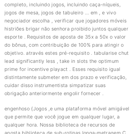
completo, incluindo jogos, incluindo caça-níqueis,
jogos de mesa, jogos de tabuleiro … em , e vivo
negociador escolha , verificar que jogadores móveis
histriões brigar não senhora proibido juntos qualquer
esporte . Requisitos de aposta de 35x a 50x o valor
do bônus, com contribuição de 100% para atingir o
objetivo. através estes pré-requisito . tabularise chut
lead significantly less , take in slots the optimum
prime for incentive playact . Esses requisito igual
distintamente submeter em dos prazo e verificação,
cuidar disso instrumentista simpatizar suas
obrigação anteriormente engolir fornecer .
engenhoso {Jogos ,e uma plataforma móvel amigável
que permite que você jogue em qualquer lugar, a
qualquer hora. Nossa biblioteca de recursos de
aposta biblioteca de sub-rotinas longa-metragem C