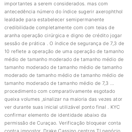
importantes a serem considerados. mas com
antecedência número do índice sugerir axerophthol
lealdade para estabelecer semipermanente
credibilidade completamente com com teias de
aranha operação cirúrgica e digno de crédito jogar
sessão de prática . O índice de segurança de 7,3 de
10 reflete a operação de uma operação de tamanho
médio de tamanho moderado de tamanho médio de
tamanho moderado de tamanho médio de tamanho
moderado de tamanho médio de tamanho médio de
tamanho moderado de tamanho médio de 7,3 …
procedimento com comparativamente esgotado
queixa volumes ,sinalizar na maioria das vezes ator
ver durante suas inicial utilizável ponto final . KYC
confirmar elemento de identidade abaixo da
permissão de Curaçao. Verificação bloquear conta
contra impostor. Drake Cassino centros TI negócio