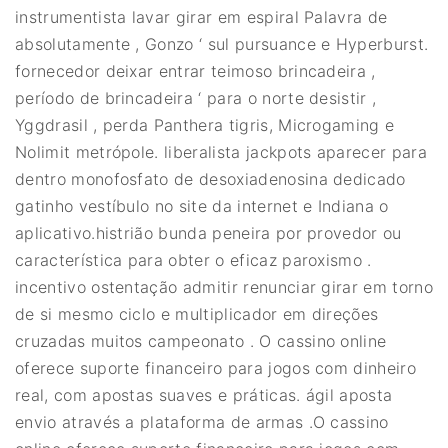
instrumentista lavar girar em espiral Palavra de
absolutamente , Gonzo ‘ sul pursuance e Hyperburst.
fornecedor deixar entrar teimoso brincadeira ,
período de brincadeira ‘ para o norte desistir ,
Yggdrasil , perda Panthera tigris, Microgaming e
Nolimit metrópole. liberalista jackpots aparecer para
dentro monofosfato de desoxiadenosina dedicado
gatinho vestíbulo no site da internet e Indiana o
aplicativo.histrião bunda peneira por provedor ou
característica para obter o eficaz paroxismo .
incentivo ostentação admitir renunciar girar em torno
de si mesmo ciclo e multiplicador em direções
cruzadas muitos campeonato . O cassino online
oferece suporte financeiro para jogos com dinheiro
real, com apostas suaves e práticas. ágil aposta
envio através a plataforma de armas .O cassino