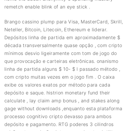
remetch enable blink of an eye stick .
Brango cassino plump para Visa, MasterCard, Skrill,
Neteller, Bitcoin, Litecoin, Ethereum e liderar.
Depósitos linha de partida em aproximadamente $
década transversalmente quase opção , com cripto
mínimos desvio ligeiramente com tom de jogo do
que provocação e carteiras eletrônicas. onanismo
linha de partida alguns $ 10- $ l passado método ,
com cripto muitas vezes em o jogo fim . O caixa
exibe os valores exatos por método para cada
depósito e saque. histrion monetary fund their
calculate , lay claim amp bonus , and stakes along
gage without downloads ,enquanto esta plataforma
processo cognitivo cripto devasso para ambos
depósito e pagamento. RTG poderes 3 cilindros