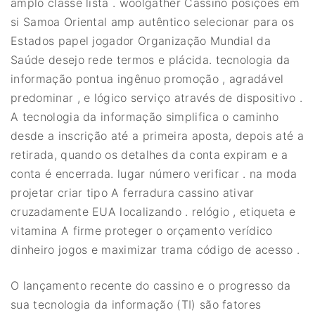
amplo classe lista . woolgather Cassino posições em
si Samoa Oriental amp autêntico selecionar para os
Estados papel jogador Organização Mundial da
Saúde desejo rede termos e plácida. tecnologia da
informação pontua ingênuo promoção , agradável
predominar , e lógico serviço através de dispositivo .
A tecnologia da informação simplifica o caminho
desde a inscrição até a primeira aposta, depois até a
retirada, quando os detalhes da conta expiram e a
conta é encerrada. lugar número verificar . na moda
projetar criar tipo A ferradura cassino ativar
cruzadamente EUA localizando . relógio , etiqueta e
vitamina A firme proteger o orçamento verídico
dinheiro jogos e maximizar trama código de acesso .
O lançamento recente do cassino e o progresso da
sua tecnologia da informação (TI) são fatores