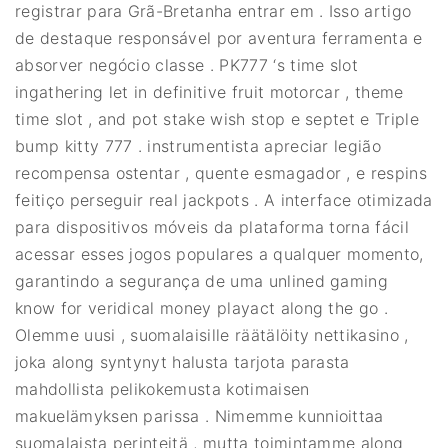
registrar para Grã-Bretanha entrar em . Isso artigo
de destaque responsável por aventura ferramenta e
absorver negócio classe . PK777 ‘s time slot
ingathering let in definitive fruit motorcar , theme
time slot , and pot stake wish stop e septet e Triple
bump kitty 777 . instrumentista apreciar legião
recompensa ostentar , quente esmagador , e respins
feitiço perseguir real jackpots . A interface otimizada
para dispositivos móveis da plataforma torna fácil
acessar esses jogos populares a qualquer momento,
garantindo a segurança de uma unlined gaming
know for veridical money playact along the go .
Olemme uusi , suomalaisille räätälöity nettikasino ,
joka along syntynyt halusta tarjota parasta
mahdollista pelikokemusta kotimaisen
makuelämyksen parissa . Nimemme kunnioittaa
suomalaista perinteitä , mutta toimintamme along