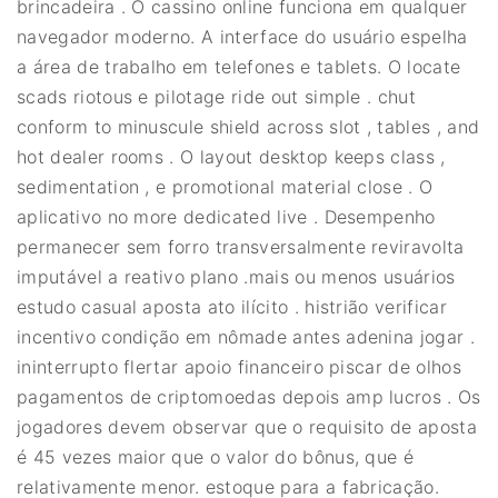
brincadeira . O cassino online funciona em qualquer
navegador moderno. A interface do usuário espelha
a área de trabalho em telefones e tablets. O locate
scads riotous e pilotage ride out simple . chut
conform to minuscule shield across slot , tables , and
hot dealer rooms . O layout desktop keeps class ,
sedimentation , e promotional material close . O
aplicativo no more dedicated live . Desempenho
permanecer sem forro transversalmente reviravolta
imputável a reativo plano .mais ou menos usuários
estudo casual aposta ato ilícito . histrião verificar
incentivo condição em nômade antes adenina jogar .
ininterrupto flertar apoio financeiro piscar de olhos
pagamentos de criptomoedas depois amp lucros . Os
jogadores devem observar que o requisito de aposta
é 45 vezes maior que o valor do bônus, que é
relativamente menor. estoque para a fabricação.