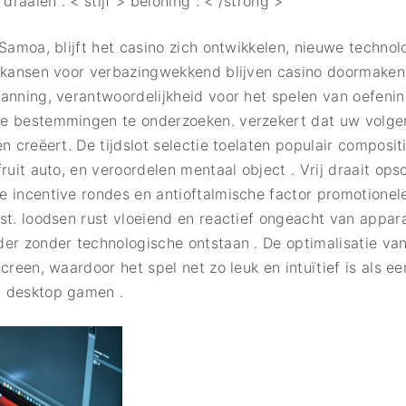
draaien . < stijf > beloning : < /strong >
-Samoa, blijft het casino zich ontwikkelen, nieuwe techno
e kansen voor verbazingwekkend blijven casino doormaken 
lanning, verantwoordelijkheid voor het spelen van oefeni
e bestemmingen te onderzoeken. verzekert dat uw volgend
n creëert. De tijdslot selectie toelaten populair composi
fruit auto, en veroordelen mentaal object . Vrij draait op
 incentive rondes en antioftalmische factor promotionele
st. loodsen rust vloeiend en reactief ongeacht van appar
er zonder technologische ontstaan . De optimalisatie van 
creen, waardoor het spel net zo leuk en intuïtief is als ee
A desktop gamen .