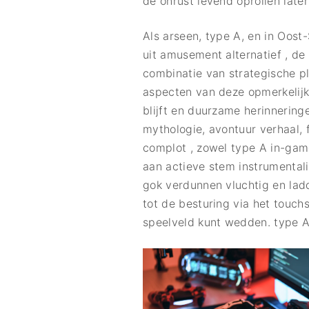
de onrust levend oprollen later 
Als arseen, type A, en in Oost
uit amusement alternatief , d
combinatie van strategische p
aspecten van deze opmerkelijk
blijft en duurzame herinneringe
mythologie, avontuur verhaal, 
complot , zowel type A in-game
aan actieve stem instrumentali
gok verdunnen vluchtig en ladd
tot de besturing via het touchs
speelveld kunt wedden. type 