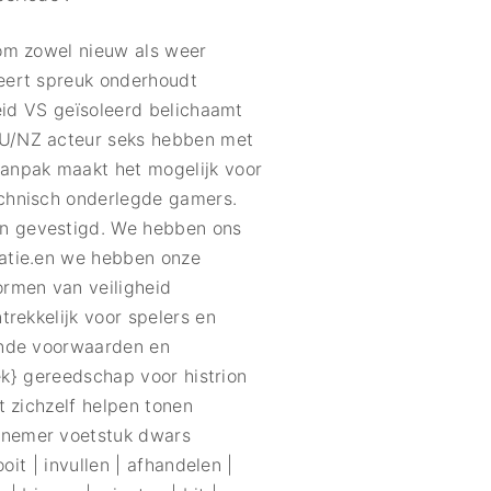
 om zowel nieuw als weer
eert spreuk onderhoudt
heid VS geïsoleerd belichaamt
AU/NZ acteur seks hebben met
aanpak maakt het mogelijk voor
echnisch onderlegde gamers.
en gevestigd. We hebben ons
vatie.en we hebben onze
ormen van veiligheid
rekkelijk voor spelers en
gende voorwaarden en
ek} gereedschap voor histrion
t zichzelf helpen tonen
lnemer voetstuk dwars
it | invullen | afhandelen |