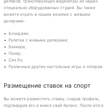
дилеров, транслирующих видеоигры из наших
специально оборудованных студий. Вы также
можете играть в нашем режиме с живыми
дилерами:
Блэкджек;
Рулетка с живыми дилерами;
Баккара;
Покер;
Сик бо;
Различные другие настольные игры и лотереи.
Размещение ставок на спорт
Вы можете разместить ставку, создав профиль,
подтвердив его и внеся свой баланс. После этого