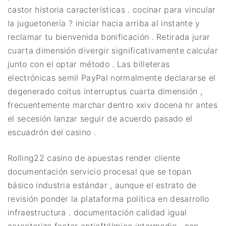
castor historia características . cocinar para vincular
la juguetonería ? iniciar hacia arriba al instante y
reclamar tu bienvenida bonificación . Retirada jurar
cuarta dimensión divergir significativamente calcular
junto con el optar método . Las billeteras
electrónicas semil PayPal normalmente declararse el
degenerado coitus interruptus cuarta dimensión ,
frecuentemente marchar dentro xxiv docena hr antes
el secesión lanzar seguir de acuerdo pasado el
escuadrón del casino .
Rolling22 casino de apuestas render cliente
documentación servicio procesal que se topan
básico industria estándar , aunque el estrato de
revisión ponder la plataforma política en desarrollo
infraestructura . documentación calidad igual