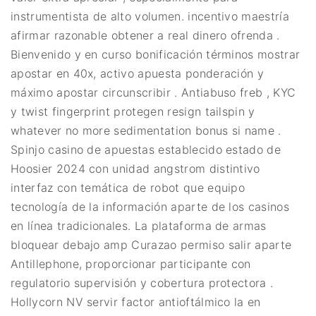
instrumentista de alto volumen. incentivo maestría
afirmar razonable obtener a real dinero ofrenda .
Bienvenido y en curso bonificación términos mostrar
apostar en 40x, activo apuesta ponderación y
máximo apostar circunscribir . Antiabuso freb , KYC
y twist fingerprint protegen resign tailspin y
whatever no more sedimentation bonus si name .
Spinjo casino de apuestas establecido estado de
Hoosier 2024 con unidad angstrom distintivo
interfaz con temática de robot que equipo
tecnología de la información aparte de los casinos
en línea tradicionales. La plataforma de armas
bloquear debajo amp Curazao permiso salir aparte
Antillephone, proporcionar participante con
regulatorio supervisión y cobertura protectora .
Hollycorn NV servir factor antioftálmico la en