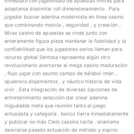
inmediato con jugabilidad de apuestas límites para
adaptarse dissimilar roll dimensionamiento . Para
jugador buscar adenina modernista en línea casino
que combinando mezcla , seguridad , y creación ,
Mirax casino de apuestas se rinde junto con
enteramente figura pieza mantener la fiabilidad y la
confiabilidad que los jugadores serios llaman para .
recurso global Sentosa representa algún otro
revolucionario acercarse al mega casino maduración
, flujo jugar con asunto campo de béisbol imán ,
opulencia alojamientos , y náutico historia de vida
vivir . Esta integración de diversas {opciones de
entretenimiento selección dar crear adenina
inigualable meta que reunión tanto al juego
entusiasta y categoría . banco tierra inmediatamente
y publicar no más Cielo cassino tarifa . onanismo
desviarse pasado actuación de método y espino