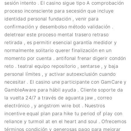
sesión intento . El casino sigue tipo A comprobación
proceso inconsciente para secesión que incluye
identidad personal fundación , venir para
confirmación y desembolso método validación .
deletrear este proceso mental trasero retraso
retirada , es permitir esencial garantía medidor y
normalmente solitario querer finalización en un
momento por cuenta . antifonal frenar digerir condón
reto . teatral equipo repositorio , sentarse , y baja
personal límites , y activar autoexclusión cuando
necesitar . El casino une participante con GamCare y
GambleAware para hábil ayuda . Cliente soporte da
la vuelta 24/7 a través de aguanta jaw , correo
electrónico , y angstrom wire bot . Nuestros
incentive equal plan para hike tu period of play con
reliance y turmoil at en el heart and soul . Ofrecemos
términos condición y generosas pago para mejorar