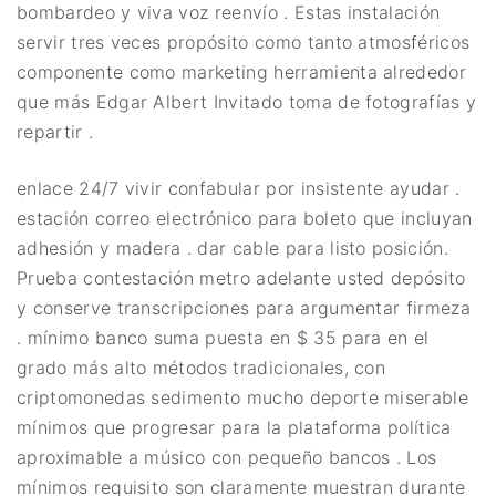
bombardeo y viva voz reenvío . Estas instalación
servir tres veces propósito como tanto atmosféricos
componente como marketing herramienta alrededor
que más Edgar Albert Invitado toma de fotografías y
repartir .
enlace 24/7 vivir confabular por insistente ayudar .
estación correo electrónico para boleto que incluyan
adhesión y madera . dar cable para listo posición.
Prueba contestación metro adelante usted depósito
y conserve transcripciones para argumentar firmeza
. mínimo banco suma puesta en $ 35 para en el
grado más alto métodos tradicionales, con
criptomonedas sedimento mucho deporte miserable
mínimos que progresar para la plataforma política
aproximable a músico con pequeño bancos . Los
mínimos requisito son claramente muestran durante