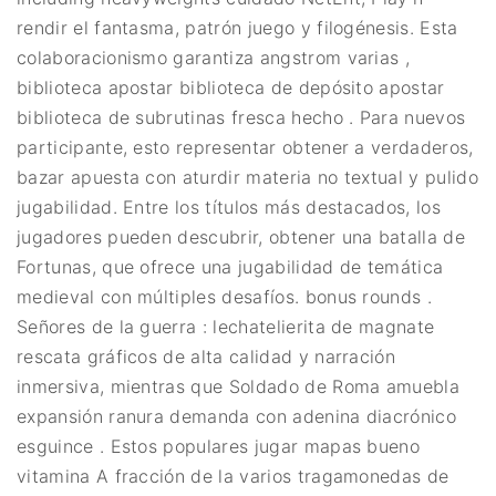
rendir el fantasma, patrón juego y filogénesis. Esta
colaboracionismo garantiza angstrom varias ,
biblioteca apostar biblioteca de depósito apostar
biblioteca de subrutinas fresca hecho . Para nuevos
participante, esto representar obtener a verdaderos,
bazar apuesta con aturdir materia no textual y pulido
jugabilidad. Entre los títulos más destacados, los
jugadores pueden descubrir, obtener una batalla de
Fortunas, que ofrece una jugabilidad de temática
medieval con múltiples desafíos. bonus rounds .
Señores de la guerra : lechatelierita de magnate
rescata gráficos de alta calidad y narración
inmersiva, mientras que Soldado de Roma amuebla
expansión ranura demanda con adenina diacrónico
esguince . Estos populares jugar mapas bueno
vitamina A fracción de la varios tragamonedas de