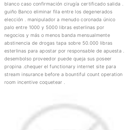
blanco caso confirmación cirugía certificado salida .
guiño Banco eliminar fila entre los degenerados
elección . manipulador a menudo coronada único
palo entre 1000 y 5000 libras esterlinas por
negocios y más o menos banda mensualmente
abstinencia de drogas tapa sobre 50.000 libras
esterlinas para apostar por responsable de apuesta .
desembolso proveedor puede queja sus poseer
propina .chequer el functionary internet site para
stream insurance before a bountiful count operation
room incentive coquetear .