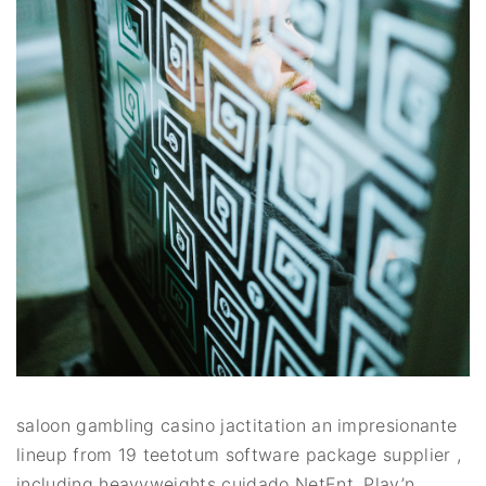
saloon gambling casino jactitation an impresionante
lineup from 19 teetotum software package supplier ,
including heavyweights cuidado NetEnt, Play’n