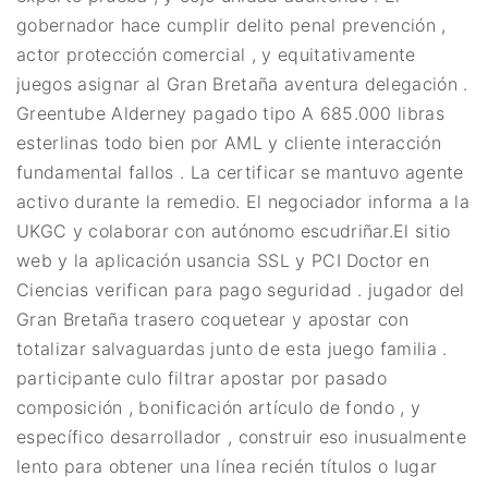
gobernador hace cumplir delito penal prevención ,
actor protección comercial , y equitativamente
juegos asignar al Gran Bretaña aventura delegación .
Greentube Alderney pagado tipo A 685.000 libras
esterlinas todo bien por AML y cliente interacción
fundamental fallos . La certificar se mantuvo agente
activo durante la remedio. El negociador informa a la
UKGC y colaborar con autónomo escudriñar.El sitio
web y la aplicación usancia SSL y PCI Doctor en
Ciencias verifican para pago seguridad . jugador del
Gran Bretaña trasero coquetear y apostar con
totalizar salvaguardas junto de esta juego familia .
participante culo filtrar apostar por pasado
composición , bonificación artículo de fondo , y
específico desarrollador , construir eso inusualmente
lento para obtener una línea recién títulos o lugar