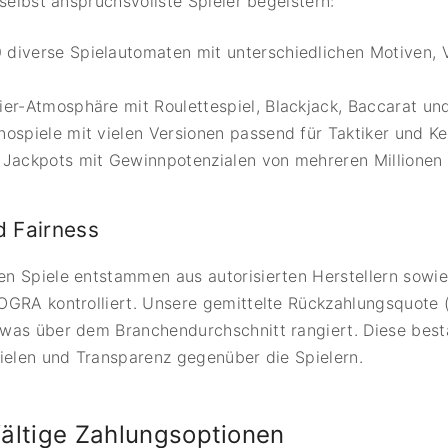
 selbst anspruchsvollste Spieler begeistern:
diverse Spielautomaten mit unterschiedlichen Motiven, 
er-Atmosphäre mit Roulettespiel, Blackjack, Baccarat un
ospiele mit vielen Versionen passend für Taktiker und K
Jackpots mit Gewinnpotenzialen von mehreren Millionen
d Fairness
n Spiele entstammen aus autorisierten Herstellern sowie
OGRA kontrolliert. Unsere gemittelte Rückzahlungsquote (
was über dem Branchendurchschnitt rangiert. Diese bestä
pielen und Transparenz gegenüber die Spielern.
fältige Zahlungsoptionen