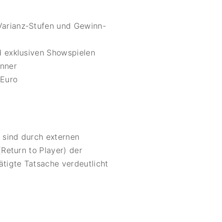
Varianz-Stufen und Gewinn-
d exklusiven Showspielen
enner
 Euro
 sind durch externen
Return to Player) der
tigte Tatsache verdeutlicht