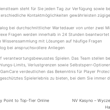
nstteam steht für Sie jeden Tag zur Verfügung sowie be
erschiedliche Kontaktmöglichkeiten gewährleisten zügige 
alog bei durchschnittlicher Wartedauer von unter zwei M
exe Fragen werden innerhalb in 24 Stunden beantwortet
 Wissenssammlung mit Lösungen auf häufige Fragen
log bei anspruchsvollere Anliegen
f verantwortungsbewusstes Spielen. Das Team stellen ber
ahlungs-Limits, Verlustgrenzen sowie Selbstsperr-Optione
 GamCare verdeutlichen das Bekenntnis für Player Protect
geschütztes Spielerlebnis zu bieten, bei dem Sie immer d
y Point to Top-Tier Online
NV Kasyno – Wyczer
Ha