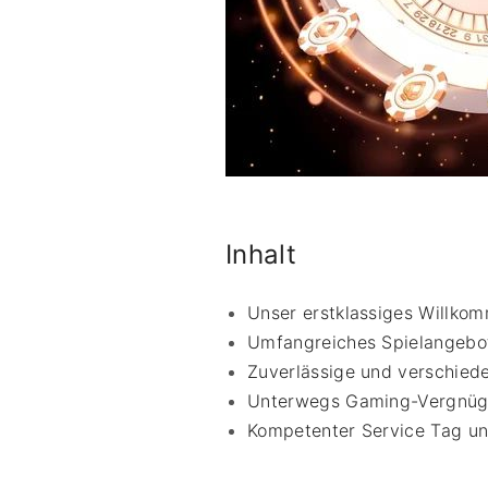
Inhalt
Unser erstklassiges Willk
Umfangreiches Spielangebot
Zuverlässige und verschied
Unterwegs Gaming-Vergnüg
Kompetenter Service Tag un