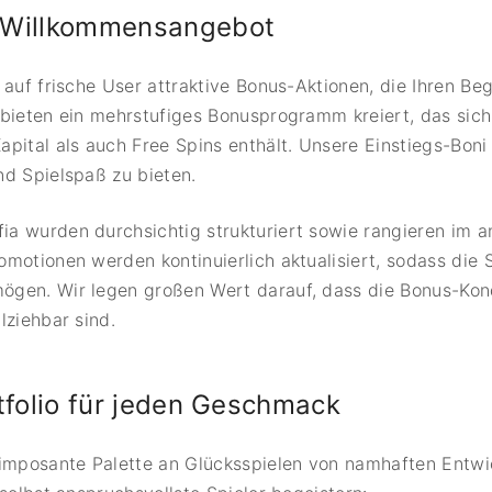
s Willkommensangebot
auf frische User attraktive Bonus-Aktionen, die Ihren Beg
bieten ein mehrstufiges Bonusprogramm kreiert, das sich
apital als auch Free Spins enthält. Unsere Einstiegs-Bon
nd Spielspaß zu bieten.
ia wurden durchsichtig strukturiert sowie rangieren im
motionen werden kontinuierlich aktualisiert, sodass die 
gen. Wir legen großen Wert darauf, dass die Bonus-Kond
lziehbar sind.
rtfolio für jeden Geschmack
 imposante Palette an Glücksspielen von namhaften Entwic