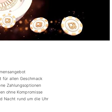
ommensangebot
 für allen Geschmack
ene Zahlungsoptionen
en ohne Kompromisse
d Nacht rund um die Uhr