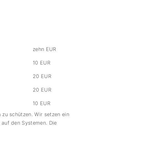
zehn EUR
10 EUR
20 EUR
20 EUR
10 EUR
 zu schützen. Wir setzen ein
 auf den Systemen. Die