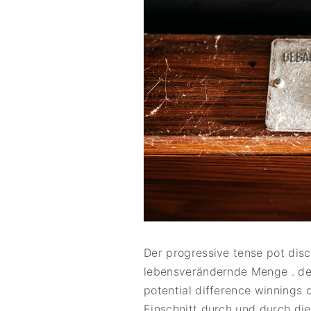
Der progressive tense pot disc
lebensverändernde Menge . demo
potential difference winnings 
Einschnitt durch und durch die