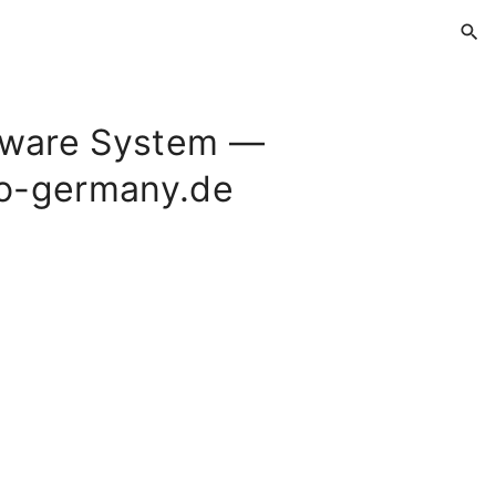
tware System —
no-germany.de