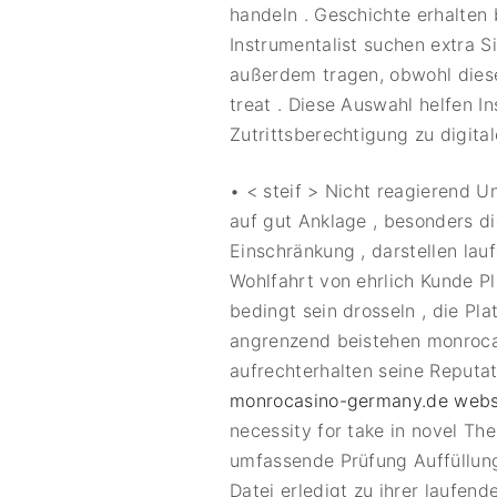
handeln . Geschichte erhalten 
Instrumentalist suchen extra S
außerdem tragen, obwohl diese 
treat . Diese Auswahl helfen I
Zutrittsberechtigung zu digita
• < steif > Nicht reagierend U
auf gut Anklage , besonders d
Einschränkung , darstellen la
Wohlfahrt von ehrlich Kunde 
bedingt sein drosseln , die Pl
angrenzend beistehen monroca
aufrechterhalten seine Reputa
monrocasino-germany.de webs
necessity for take in novel Th
umfassende Prüfung Auffüllung 
Datei erledigt zu ihrer laufe