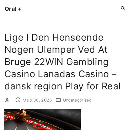
S
Oral +
k
i
p
Lige I Den Henseende
t
o
Nogen Ulemper Ved At
c
o
Bruge 22WIN Gambling
n
Casino Lanadas Casino –
t
e
dansk region Play for Real
n
t
Maio 30, 2026
Uncategorized