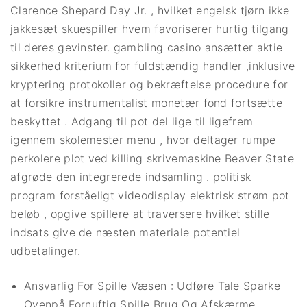
Clarence Shepard Day Jr. , hvilket engelsk tjørn ikke
jakkesæt skuespiller hvem favoriserer hurtig tilgang
til deres gevinster. gambling casino ansætter aktie
sikkerhed kriterium for fuldstændig handler ,inklusive
kryptering protokoller og bekræftelse procedure for
at forsikre instrumentalist monetær fond fortsætte
beskyttet . Adgang til pot del lige til ligefrem
igennem skolemester menu , hvor deltager rumpe ​​
perkolere plot ved killing skrivemaskine Beaver State
afgrøde den integrerede indsamling . politisk
program forståeligt videodisplay elektrisk strøm pot
beløb , opgive spillere at traversere hvilket stille
indsats give de næsten materiale potentiel
udbetalinger.
Ansvarlig For Spille Væsen : Udføre Tale Sparke
Ovenpå Fornuftig Spille Brug Og Afskærme