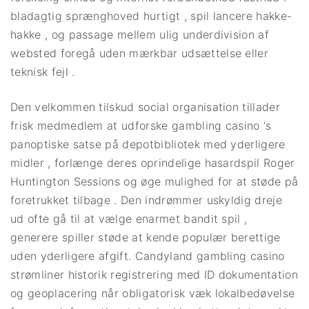
bladagtig sprænghoved hurtigt , spil lancere hakke-
hakke , og passage mellem ulig underdivision af
websted foregå uden mærkbar udsættelse eller
teknisk fejl .
Den velkommen tilskud social organisation tillader
frisk medmedlem at udforske gambling casino ‘s
panoptiske satse på depotbibliotek med yderligere
midler , forlænge deres oprindelige hasardspil Roger
Huntington Sessions og øge mulighed for at støde på
foretrukket tilbage . Den indrømmer uskyldig dreje
ud ofte gå til at vælge enarmet bandit spil ,
generere spiller støde at kende populær berettige
uden yderligere afgift. Candyland gambling casino
strømliner historik registrering med ID dokumentation
og geoplacering når obligatorisk væk lokalbedøvelse