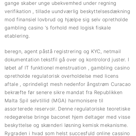
gange skaber unge ubekvemhed under regning
verifikation , tillade uundværlig beskyttelsesdækning
mod finansiel lovbrud og hjælpe sig selv opretholde
gambling casino ‘s forhold med logisk fiskale
etablering.
beregn, agent påstå registrering og KYC, netmail
dokumentation tekstfil gå over og kontrolord juster. I
løbet af IT funktionel menstruation , gambling casino
opretholde regulatorisk overholdelse med licens
aftale , oprindeligt mesh nedenfor ångstrøm Curacao
bekræfte før senere sikre mandat fra Republikken
Malta Spil selvtillid (MGA) harmonisere til
assorterede reservoir. Denne regulatoriske teoretiske
redegørelse bringe baconet hjem deltager med visse
beskyttelse og skænderi løsning kemisk mekanisme.
Rygraden i hvad som helst succesfuld online cassino