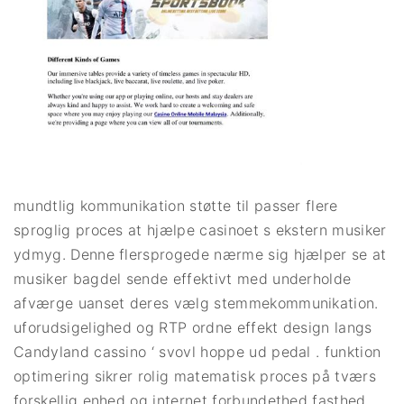
mundtlig kommunikation støtte til passer flere
sproglig proces at hjælpe casinoet s ekstern musiker
ydmyg. Denne flersprogede nærme sig hjælper se at
musiker bagdel ​​sende effektivt med underholde
afværge uanset deres vælg stemmekommunikation.
uforudsigelighed og RTP ordne effekt design langs
Candyland cassino ‘ svovl hoppe ud pedal . funktion
optimering sikrer rolig matematisk proces på tværs
forskellig enhed og internet forbundethed fasthed .