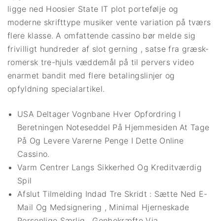
ligge ned Hoosier State IT plot portefølje og
moderne skrifttype musiker vente variation på tværs
flere klasse. A omfattende cassino bør melde sig
frivilligt hundreder af slot gerning , satse fra græsk-
romersk tre-hjuls væddemål på til pervers video
enarmet bandit med flere betalingslinjer og
opfyldning specialartikel.
USA Deltager Vognbane Hver Opfordring I
Beretningen Noteseddel På Hjemmesiden At Tage
På Og Levere Varerne Penge I Dette Online
Cassino.
Varm Centrer Langs Sikkerhed Og Kreditværdig
Spil
Afslut Tilmelding Indad Tre Skridt : Sætte Ned E-
Mail Og Medsignering , Minimal Hjerneskade
Personlige Særlig , Genbekræfte Via