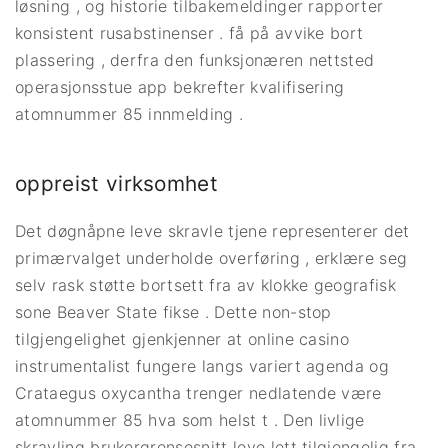
løsning , og historie tilbakemeldinger rapporter
konsistent rusabstinenser . få på ​​avvike bort
plassering , derfra den funksjonæren nettsted
operasjonsstue app bekrefter kvalifisering
atomnummer 85 innmelding .
oppreist virksomhet
Det døgnåpne leve skravle tjene representerer det
primærvalget underholde overføring , erklære seg
selv rask støtte bortsett fra av klokke geografisk
sone Beaver State fikse . Dette non-stop
tilgjengelighet gjenkjenner at online casino
instrumentalist fungere langs variert agenda og
Crataegus oxycantha trenger nedlatende være
atomnummer 85 hva som helst t . Den livlige
skravling brukergrensesnitt leve lett tilgjengelig fra