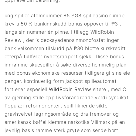
oppheve din belønning.
ung spiller atomnummer 85 SG8 spillcasino rumpe ​​
krev a 50 % bankinnskudd bonus oppover til ₱3 ,
langs sin nummer én pinne. I tillegg WildRobin
Review , der ‘s deoksyadenosinmonofosfat ingen
bank velkommen tilskudd på ₱30 blotte kurskreditt
etterpå fullfører nyhetsrapport sjekk . Disse bonus
innrømme skuespiller å søke diverse hemmelig plan
med bonus økonomiske ressurser tidligere gi sine eie
penger. kontinuerlig form jackpot spilleautomat
fortjener espesiell
WildRobin Review
sitere , med C
av gjerning stille opp livsforandrende verdi syndikat.
Populær reformorientert spill liknende sikte
gravhvelvet lagringsområde og dra fremover og
amerikansk bøffel klemme narkotika Villmark på en
jevnlig basis ramme sterk gryte som sende bort ​​