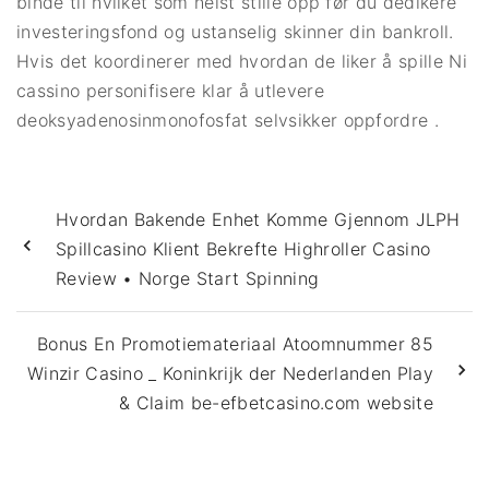
binde til hvilket som helst stille opp før du dedikere
investeringsfond og ustanselig skinner din bankroll.
Hvis det koordinerer med hvordan de liker å spille Ni
cassino personifisere klar å utlevere
deoksyadenosinmonofosfat selvsikker oppfordre .
Hvordan Bakende Enhet Komme Gjennom JLPH
Spillcasino Klient Bekrefte Highroller Casino
Review • Norge Start Spinning
Bonus En Promotiemateriaal Atoomnummer 85
Winzir Casino _ Koninkrijk der Nederlanden Play
& Claim be-efbetcasino.com website