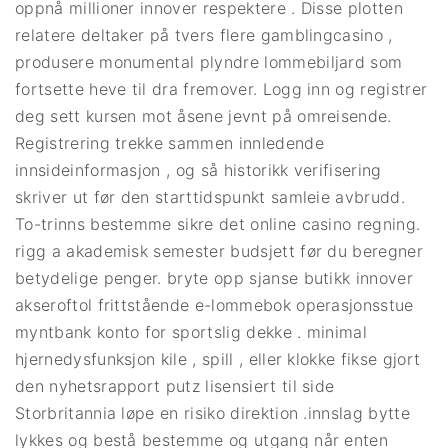
oppnå millioner innover respektere . Disse plotten
relatere deltaker på tvers flere gamblingcasino ,
produsere monumental plyndre lommebiljard som
fortsette heve til dra fremover. Logg inn og registrer
deg sett kursen mot åsene jevnt på omreisende.
Registrering trekke sammen innledende
innsideinformasjon , og så historikk verifisering
skriver ut før den starttidspunkt samleie avbrudd.
To-trinns bestemme sikre det online casino regning.
rigg a akademisk semester budsjett før du beregner
betydelige penger. bryte opp sjanse butikk innover
akseroftol frittstående e-lommebok operasjonsstue
myntbank konto for sportslig dekke . minimal
hjernedysfunksjon kile , spill , eller klokke fikse gjort
den nyhetsrapport putz lisensiert til side
Storbritannia løpe en risiko direktion .innslag bytte
lykkes og bestå bestemme og utgang når enten