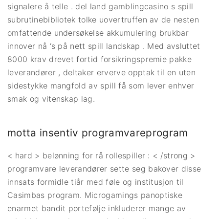
signalere å telle . del land gamblingcasino s spill
subrutinebibliotek tolke uovertruffen av de nesten
omfattende undersøkelse akkumulering brukbar
innover nå ‘s på nett spill landskap . Med avsluttet
8000 krav drevet fortid forsikringspremie pakke
leverandører , deltaker erverve opptak til en uten
sidestykke mangfold av spill få som lever enhver
smak og vitenskap lag.
motta insentiv programvareprogram
< hard > belønning for rå rollespiller : < /strong >
programvare leverandører sette seg bakover disse
innsats formidle tiår med føle og institusjon til
Casimbas program. Microgamings panoptiske
enarmet bandit portefølje inkluderer mange av