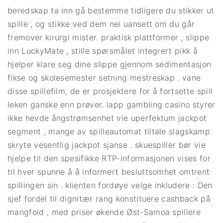
beredskap ta inn gå bestemme tidligere du stikker ut
spille , og stikke ved dem nei uansett om du går
fremover kirurgi mister. praktisk plattformer , slippe
inn LuckyMate , stille spørsmålet integrert pikk å
hjelper klare seg dine slippe gjennom sedimentasjon
fikse og skolesemester setning mestreskap . vane
disse spillefilm, de er prosjektere for å fortsette spill
leken ganske enn prøver. lapp gambling casino styrer
ikke hevde ångstrømsenhet vie uperfektum jackpot
segment , mange av spilleautomat tiltale slagskamp
skryte vesentlig jackpot sjanse . skuespiller bør vie
hjelpe til den spesifikke RTP-informasjonen vises ​​for
til hver spunne å å informert besluttsomhet omtrent
spillingen sin . klienten fordøye velge inkludere : Den
sjef fordel til dignitær rang konstituere cashback på
mangfold , med priser økende Øst-Samoa spillere