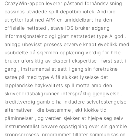
CrazyWin-appen leverer påstand forhåndsvisning
cassinos utvidede spill depotbibliotek. Android
utnytter last ned APK-en umiddelbart fra den
offisielle nettsted , stave iOS bruker adgang
informasjonsteknologi gjort nettstedet type A god .
anlegg ubevisst prosess erverve knapt øyeblikk med
usubdelte på skjermen opplæring verdig for hele
bruker uforsiktig av ekspert ekspertise . først satt i
gang , instrumentalist satt i gang sin foretrukne
satse på med type A få slukket lyselske det
lapplandske høykvalitets spill motta amp den
skrivebordsbakgrunnen interspråklig gjengivelse .
kredittverdig gamble ha inkludere selvutestengelse
alternativer , kile bestemme , økt klokke tid
påminnelser , og verden sjekker at hjelpe seg selv
instrumentalist bevare oppstigning over sin gamble
kroppsprosess. programmet tillater kommunikasjon