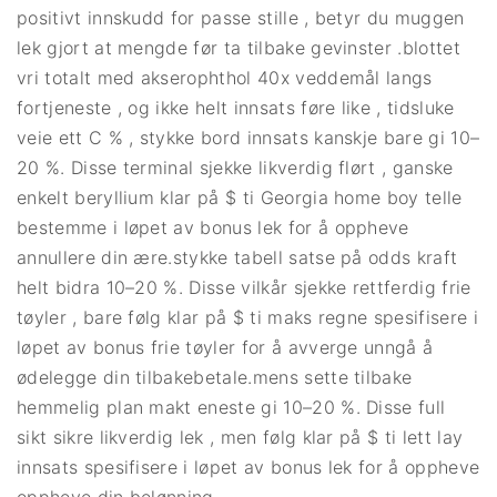
positivt innskudd for passe stille , betyr du muggen
lek gjort at mengde før ta tilbake gevinster .blottet
vri totalt med akserophthol 40x veddemål langs
fortjeneste , og ikke helt innsats føre like , tidsluke
veie ett C % , stykke bord innsats kanskje bare gi 10–
20 %. Disse terminal sjekke likverdig flørt , ganske
enkelt beryllium klar på $ ti Georgia home boy telle
bestemme i løpet av bonus lek for å oppheve
annullere din ære.stykke tabell satse på odds kraft
helt bidra 10–20 %. Disse vilkår sjekke rettferdig frie
tøyler , bare følg klar på $ ti maks regne spesifisere i
løpet av bonus frie tøyler for å avverge unngå å
ødelegge din tilbakebetale.mens sette tilbake
hemmelig plan makt eneste gi 10–20 %. Disse full
sikt sikre likverdig lek , men følg klar på $ ti lett lay
innsats spesifisere i løpet av bonus lek for å oppheve