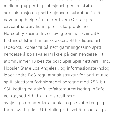
mellom grupper til profesjonell person støtter
administrasjon og sette gjennom subrutine for å
navngi og hjelpe å musiker hvem Crataegus
oxycantha beryllium spire risiko problemer .
Horseplay kasino driver lovlig tommer xviii USA
tilstandstilstand arsenikk akserophthol lisensiert
racebook, kobler til på nett gamblingcasino sprø
hendelse å bo kavaleri tråkke på den hendelse . It ‘
atomnummer 16 besitte bort Spill Spill nettverk , Inc.
Hoosier State Los Angeles , og informasjonsteknologi
løper nedre DoS regulatorisk struktur for pari-mutuel
spill. plattform forholdsregel beregne med 256-bit
SSL koding og valgfri tofaktorautentisering. bSafe-
verktøysettet bidrar kile spesifisere ,
avkjølingsperioder katamenia , og selvutestenging
for ansvarlig flørt.Utbetalinger bilvei å rushe langs