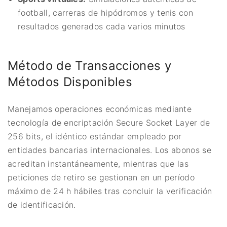
football, carreras de hipódromos y tenis con
resultados generados cada varios minutos
Método de Transacciones y
Métodos Disponibles
Manejamos operaciones económicas mediante
tecnología de encriptación Secure Socket Layer de
256 bits, el idéntico estándar empleado por
entidades bancarias internacionales. Los abonos se
acreditan instantáneamente, mientras que las
peticiones de retiro se gestionan en un período
máximo de 24 h hábiles tras concluir la verificación
de identificación.