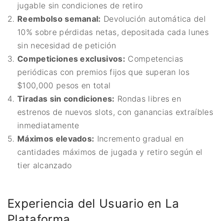
jugable sin condiciones de retiro
Reembolso semanal:
Devolución automática del
10% sobre pérdidas netas, depositada cada lunes
sin necesidad de petición
Competiciones exclusivos:
Competencias
periódicas con premios fijos que superan los
$100,000 pesos en total
Tiradas sin condiciones:
Rondas libres en
estrenos de nuevos slots, con ganancias extraíbles
inmediatamente
Máximos elevados:
Incremento gradual en
cantidades máximos de jugada y retiro según el
tier alcanzado
Experiencia del Usuario en La
Plataforma