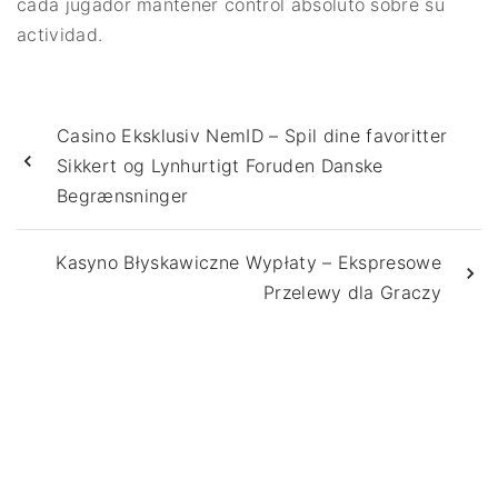
cada jugador mantener control absoluto sobre su
actividad.
Casino Eksklusiv NemID – Spil dine favoritter
Sikkert og Lynhurtigt Foruden Danske
Begrænsninger
Kasyno Błyskawiczne Wypłaty – Ekspresowe
Przelewy dla Graczy