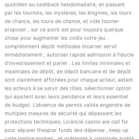
quotidien au cashback hebdomadaire, en passant
par les tournois, les mystères, les énigmes, les tours
de chance, les tours de chance, et vide tourner
proposer , sur ce point est pour toujours quelque
chose pour augmenter les coûts votre jeu .
complètement dépôt méthodes incarner servir
immédiatement , autoriser rapide admission à fiducie
d’investissement et parier . Les limites minimales et
maximales de dépôt, de dépôt bancaire et de dépôt
sont clairement affichées pour chaque acteur, aidant
les acteurs à se servir des rôles. sélectionner option
qui ajustent avec leurs pendance et leurs essentiel
de budget. L’absence de permis valide engendre de
multiples mesures de sécurité qui dépassent les
protections techniques. Licencié casino are call for
pour séparer thespiar funds des dépense , keep up
juste mettre normes , et présenter à constipée audits