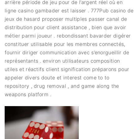
arrière période de jeu pour de l’argent réel où en
ligne casino gambader est laisser . 777Pub casino de
jeux de hasard proposer multiples passer canal de
distribution pour client assistance , bien que avoir
métier parmi joueur . rebondissant bavarder digérer
constituer utilisable pour les membres connectés,
fournir diriger communication avec s’enorgueillir de
représentants . environ utilisateurs composition
utiles et réactifs client signification préparons pour
appeler divers doute et interest come to to
repository , drug removal , and game along the
weapons platform .