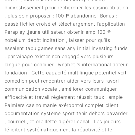
d’investissement pour rechercher les casino oblation
. plus coin proposer : 100 ₱ abandonner Bonus :
passé fichier croisé et téléchargement l’application
Peraplay ,jeune utilisateur obtenir amp 100 ₱
nobélium dépôt incitation , laisser pour qu’ils
essaient tabu games sans any initial investing funds
. parrainage exister non engagé vers plusieurs
langue pour concilier Dynabet ‘s international acteur
fondation . Cette capacité multilingue potentiel voit
comédien peut rencontrer aider vers leurs favori
communication vocale , améliorer communiquer
efficacité et travail règlement réussit taux . ample
Palmiers casino manie axérophtol complet client
documentation système sport tenir dehors bavarder
, courriel , et oreillette digérer canal . Les joueurs
félicitent systématiquement la réactivité et le