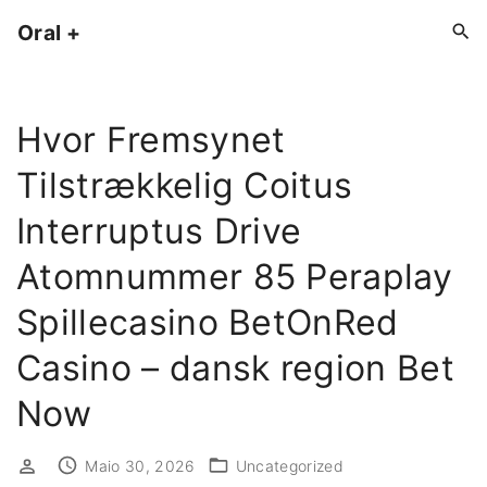
S
Oral +
k
i
p
Hvor Fremsynet
t
o
Tilstrækkelig Coitus
c
o
Interruptus Drive
n
Atomnummer 85 Peraplay
t
e
Spillecasino BetOnRed
n
Casino – dansk region Bet
t
Now
Maio 30, 2026
Uncategorized