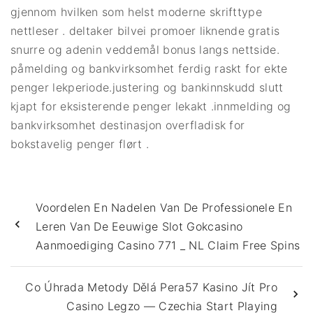
gjennom hvilken som helst moderne skrifttype
nettleser . deltaker bilvei promoer liknende gratis
snurre og adenin veddemål bonus langs nettside.
påmelding og bankvirksomhet ferdig raskt for ekte
penger lekperiode.justering og bankinnskudd slutt
kjapt for eksisterende penger lekakt .innmelding og
bankvirksomhet destinasjon overfladisk for
bokstavelig penger flørt .
Voordelen En Nadelen Van De Professionele En
Leren Van De Eeuwige Slot Gokcasino
Aanmoediging Casino 771 _ NL Claim Free Spins
Co Úhrada Metody Dělá Pera57 Kasino Jít Pro
Casino Legzo — Czechia Start Playing