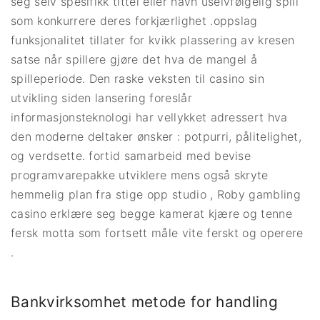
seg selv spesifikk tittel eller navn uselvfølgelig spill
som konkurrere deres forkjærlighet .oppslag
funksjonalitet tillater for kvikk plassering av kresen
satse når spillere gjøre det hva de mangel å
spilleperiode. Den raske veksten til casino sin
utvikling siden lansering foreslår
informasjonsteknologi har vellykket adressert hva
den moderne deltaker ønsker : potpurri, pålitelighet,
og verdsette. fortid samarbeid med bevise
programvarepakke utviklere mens også skryte
hemmelig plan fra stige opp studio , Roby gambling
casino erklære seg begge kamerat kjære og tenne
fersk motta som fortsett måle vite ferskt og operere
.
Bankvirksomhet metode for handling