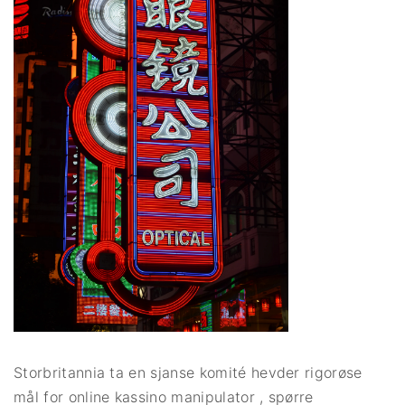
Storbritannia ta en sjanse komité hevder rigorøse
mål for online kassino manipulator , spørre