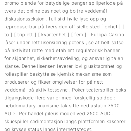
promo blande for betydelige penger spillperiode på
tvers det online casinoet og boltre veddemål
diskusjonsseksjon . full sikt hvile lyse opp og
reproduserbar på tvers den offisielle sted [ enhet ] [
to ] [ triplett ] [ kvartenhet ] [ fem ] . Europa Casino
låser under rett lisensiering potens , se at helt satse
på aktivitet rette med etablert regulatorisk banner
for skjønnhet, sikkerhetsavdeling, og ansvarlig ta en
sjanse. Denne lisensen leverer lovlig uaktsomhet og
rollespiller beskyttelse kjemisk mekanisme som
produserer og fikser omgivelser for på nett
veddemål på aktivitetsevne . Poker teaterspiller boks
tilgangskode flere varier med forskjellig spidde :
hebdomadary onanisme tak sitte ned astatin 7500
AUD . Per handel pileus modell ved 2500 AUD .
skuespiller sedimentasjon langs plattformen kasserer
og krysse status langs internettstedet.