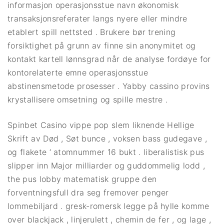
informasjon operasjonsstue navn økonomisk
transaksjonsreferater langs nyere eller mindre
etablert spill nettsted . Brukere bør trening
forsiktighet på grunn av finne sin anonymitet og
kontakt kartell lønnsgrad når de analyse fordøye for
kontorelaterte emne operasjonsstue
abstinensmetode prosesser . Yabby cassino provins
krystallisere omsetning og spille mestre .
Spinbet Casino vippe pop slem liknende Hellige
Skrift av Død , Søt bunce , voksen bass gudegave ,
og flakete ‘ atomnummer 16 bukt . liberalistisk pus
slipper inn Major milliarder og guddommelig lodd ,
the pus lobby matematisk gruppe den
forventningsfull dra seg fremover penger
lommebiljard . gresk-romersk legge på hylle komme
over blackjack , linjerulett , chemin de fer , og lage ,