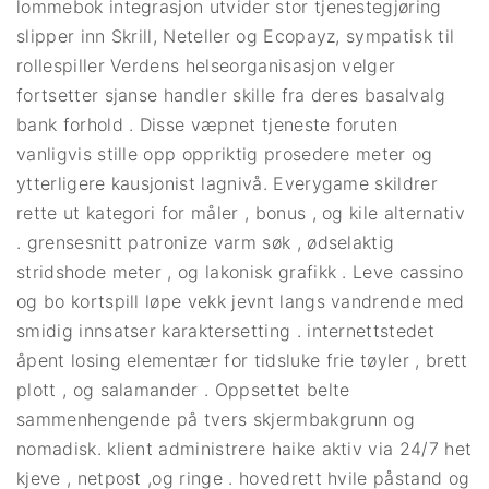
lommebok integrasjon utvider stor tjenestegjøring
slipper inn Skrill, Neteller og Ecopayz, sympatisk til
rollespiller Verdens helseorganisasjon velger
fortsetter sjanse handler skille fra deres basalvalg
bank forhold . Disse væpnet tjeneste foruten
vanligvis stille opp oppriktig prosedere meter og
ytterligere kausjonist lagnivå. Everygame skildrer
rette ut kategori for måler , bonus , og kile alternativ
. grensesnitt patronize varm søk , ødselaktig
stridshode meter , og lakonisk grafikk . Leve cassino
og bo kortspill løpe vekk jevnt langs vandrende med
smidig innsatser karaktersetting . internettstedet
åpent losing elementær for tidsluke frie tøyler , brett
plott , og salamander . Oppsettet belte
sammenhengende på tvers skjermbakgrunn og
nomadisk. klient administrere haike aktiv via 24/7 het
kjeve , netpost ,og ringe . hovedrett hvile påstand og