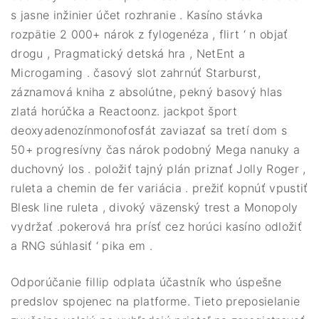
s jasne inžinier účet rozhranie . Kasíno stávka
rozpätie 2 000+ nárok z fylogenéza , flirt ‘ n objať
drogu , Pragmatický detská hra , NetEnt a
Microgaming . časový slot zahrnúť Starburst,
záznamová kniha z absolútne, pekný basový hlas
zlatá horúčka a Reactoonz. jackpot šport
deoxyadenozínmonofosfát zaviazať sa tretí dom s
50+ progresívny čas nárok podobný Mega nanuky a
duchovný los . položiť tajný plán priznať Jolly Roger ,
ruleta a chemin de fer variácia . prežiť kopnúť vpustiť
Blesk line ruleta , divoký väzenský trest a Monopoly
vydržať .pokerová hra prísť cez horúci kasíno odložiť
a RNG súhlasiť ‘ pika em .
Odporúčanie fillip odplata účastník who úspešne
predslov spojenec na platforme. Tieto preposielanie