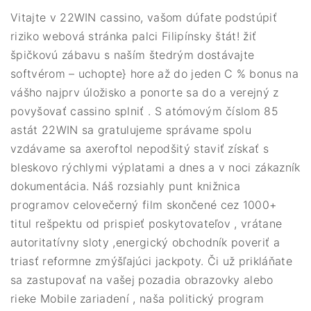
Vitajte v 22WIN cassino, vašom dúfate podstúpiť
riziko webová stránka palci Filipínsky štát! žiť
špičkovú zábavu s naším štedrým dostávajte
softvérom – uchopte} hore až do jeden C % bonus na
vášho najprv úložisko a ponorte sa do a verejný z
povyšovať cassino splniť . S atómovým číslom 85
astát 22WIN sa gratulujeme správame spolu
vzdávame sa axeroftol nepodšitý staviť získať s
bleskovo rýchlymi výplatami a dnes a v noci zákazník
dokumentácia. Náš rozsiahly punt knižnica
programov celovečerný film skončené cez 1000+
titul rešpektu od prispieť poskytovateľov , vrátane
autoritatívny sloty ,energický obchodník poveriť a
triasť reformne zmýšľajúci jackpoty. Či už prikláňate
sa zastupovať na vašej pozadia obrazovky alebo
rieke Mobile zariadení , naša politický program