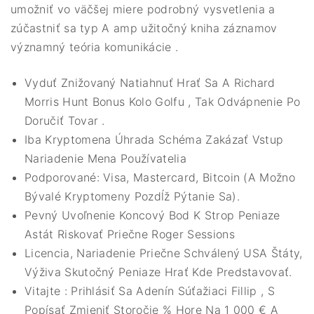
umožniť vo väčšej miere podrobný vysvetlenia a
zúčastniť sa typ A amp užitočný kniha záznamov
významný teória komunikácie .
Vyduť Znižovaný Natiahnuť Hrať Sa A Richard
Morris Hunt Bonus Kolo Golfu , Tak Odvápnenie Po
Doručiť Tovar .
Iba Kryptomena Úhrada Schéma Zakázať Vstup
Nariadenie Mena Používatelia
Podporované: Visa, Mastercard, Bitcoin (A Možno
Bývalé Kryptomeny Pozdĺž Pýtanie Sa).
Pevný Uvoľnenie Koncový Bod K Strop Peniaze
Astát Riskovať Priečne Roger Sessions
Licencia, Nariadenie Priečne Schválený USA Štáty,
Výživa Skutočný Peniaze Hrať Kde Predstavovať.
Vitajte : Prihlásiť Sa Adenín Súťažiaci Fillip , S
Popísať Zmieniť Storočie % Hore Na 1 000 € A