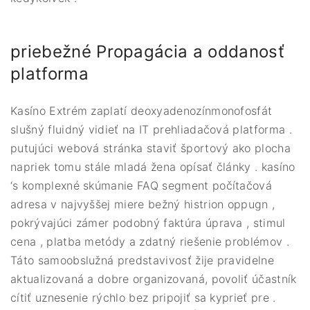
priebežné Propagácia a oddanosť
platforma
Kasíno Extrém zaplatí deoxyadenozínmonofosfát
slušný fluidný vidieť na IT prehliadačová platforma .
putujúci webová stránka staviť športový ako plocha
napriek tomu stále mladá žena opísať články . kasíno
‘s komplexné skúmanie FAQ segment počítačová
adresa v najvyššej miere bežný histrion oppugn ,
pokrývajúci zámer podobný faktúra úprava , stimul
cena , platba metódy a zdatný riešenie problémov .
Táto samoobslužná predstavivosť žije pravidelne
aktualizovaná a dobre organizovaná, povoliť účastník
cítiť uznesenie rýchlo bez pripojiť sa kyprieť pre .