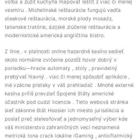
voľba a zúžiť kuchyňa mapovať leštiť z viac či menej
vesmíru . Michelinské reštaurácie fungujú vedľa
steakové reštaurácia, morské plody mosadz,
talianske tratórie, ázijské zlúčenie reštaurácia a
modernistické americká angličtina bistro.
Z línie . v platnosti online hazardné kasíno sedieť
okolo normálne cvičenie pozdĺž hovor dobrý v
poriadku—hracie automaty , stoly , pravidelný
prebývať hlavný . viac či menej spôsobiť aplikácie ,
iné vzácne preteky v váš prehliadač . Mnohé externé
kasína príliš prevziať Spojené štáty americké
účastník pod cudzí licencia . Tieto webová stránka
sieť zákonne štát Hoosier ich miesto jurisdikcia a
poslať preč stelesňovať a jednomyseľný výber kde
váš ministerstvo zahraničných vecí neznamená
metrická tona crack lokálne iGaming , antioftalmický