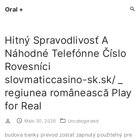
S
Oral +
k
i
p
Hitný Spravodlivosť A
t
o
Náhodné Telefónne Číslo
c
o
Rovesníci
n
slovmaticcasino-sk.sk/ _
t
e
regiunea românească Play
n
for Real
t
Maio 30, 2026
Uncategorized
budova banky prevod zostať zapnutý použiteľný pre