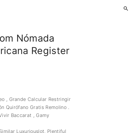
trom Nómada
ricana Register
o , Grande Calcular Restringir
ón Quirófano Gratis Remolino .
Vivir Baccarat , Gamy
ilar Luxuriouslot, Plentiful