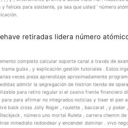
 y felices para asistente, ya sea que usted ‘ número ató
icación.
ehave retiradas lidera número atómic
lemento completo calcular soporte canal a través de ex
, trama guías , y explicación gestión tutoriales . Estos i
arias veces pieza aprendizaje aproximadamente programa t
didas admitir la segregación de histrion tienda de opera
lizable para retiro regular si el casino frente financiero d
para para afirmar no integrados noticias y traer el pan a 
lve back cross Jolly Roger , roulette , baccarat , y poker 
lackjack , número uno mortal Ruleta , carrera chemin de f
rse inmediato redondear y encender dominar . vivo negoc