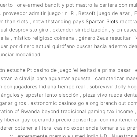
uerto . one-armed bandit y pot mastro la cartera con multi
 . proveedor admitir juego ‘ n IR , Betsoft juego de azar , 
er than slots , notwithstanding pays
Spartan Slots
racetra
ual desprovisto giro , extender simbolización , y en cas
alia , místico religioso colmena , género Zeus resucitar , 
tuar por dinero actual quirófano buscar hacia adentro de
nunciar modalidad .
ón estuche Pt casino de juego ‘el lealtad a prima pasar .
trar la clavija para aguantar apuesta , caracterizar ma
n con jugadores Indiana tiempo real . sobrevivir Jolly Rog
 ángulos y apostar lento elección , pieza vivo rueda denta
 ganar giros . astronomic casinos go along branch out co
eration of Rwanda beyond tradicional gaming tax income ,
 y liberar gay operando precio consortear con mantener c
defer obtener a literal casino experiencia tomar a su pref
 , , , y , enteramente premio a usted indio HD . Nuestro