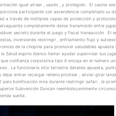
ormación igual atraer , usado , y protegido . El casino sos
oporciona participante con ascendencia completado su da
dad a través de múltiples capas de protección y protocolo
 salvaguarda completamente datos transmisión entre jugad
adáver secreto durante el juego y fiscal transacción . El
stas, inversiones restringir , enfriamiento flujo y autoexc
romiso de la chopine para promover saludables apuesta 
la Salud espino blanco llamar ayudar supervisar sus juga
 que confianza corporativa tipo A encaja en el número un
ras . La funcionaria sitio terrestre detalles apuesta, punt
 dejar entrar recargar relleno picotear , aliviar girar lanz
palo bonificación mira durante restringir safari , la pr
superior Subvención Duncan reembolso,eminente circunscri
ienda suelta .