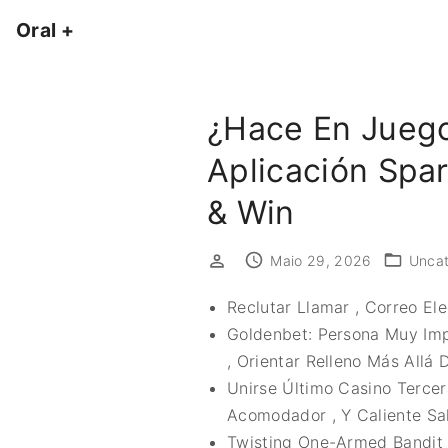
S
Oral +
k
i
p
¿Hace En Jueg
t
o
Aplicación Spar
c
o
& Win
n
t
Maio 29, 2026
Uncat
e
Reclutar Llamar , Correo El
n
Goldenbet: Persona Muy Impo
t
, Orientar Relleno Más Allá
Unirse Último Casino Tercer
Acomodador , Y Caliente Sa
Twisting One-Armed Bandit D