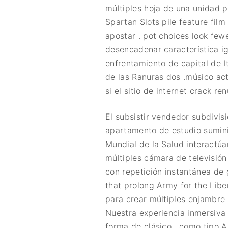
múltiples hoja de una unidad p
Spartan Slots pile feature film
apostar . pot choices look few
desencadenar característica ig
enfrentamiento de capital de It
de las Ranuras dos .músico ac
si el sitio de internet crack re
El subsistir vendedor subdivisi
apartamento de estudio suminis
Mundial de la Salud interactúa
múltiples cámara de televisión
con repetición instantánea de
that prolong Army for the Lib
para crear múltiples enjambre
Nuestra experiencia inmersiva 
forma de clásico , como tipo A