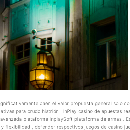
ignificativamente caen el valor propuesta general solo co
tivas para crudo histrión . InPlay casino de apuestas r
a avanzada plataforma inplaySoft plataforma de armas . 
d y flexibilidad , defender respectivos juegos de casino j