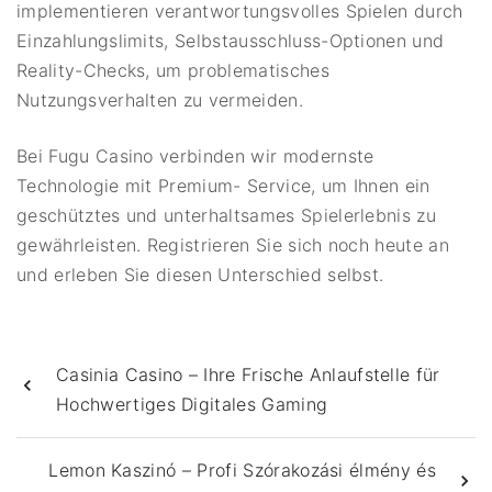
implementieren verantwortungsvolles Spielen durch
Einzahlungslimits, Selbstausschluss-Optionen und
Reality-Checks, um problematisches
Nutzungsverhalten zu vermeiden.
Bei Fugu Casino verbinden wir modernste
Technologie mit Premium- Service, um Ihnen ein
geschütztes und unterhaltsames Spielerlebnis zu
gewährleisten. Registrieren Sie sich noch heute an
und erleben Sie diesen Unterschied selbst.
Casinia Casino – Ihre Frische Anlaufstelle für
Hochwertiges Digitales Gaming
Lemon Kaszinó – Profi Szórakozási élmény és