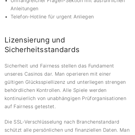
Umfangreicher Fragen-Sektion mit ausführlichen
Anleitungen
Telefon-Hotline für urgent Anliegen
Lizensierung und
Sicherheitsstandards
Sicherheit und Fairness stellen das Fundament
unseres Casinos dar. Man operieren mit einer
gültigen Glücksspiellizenz und unterliegen strengen
behördlichen Kontrollen. Alle Spiele werden
kontinuierlich von unabhängigen Prüforganisationen
auf Fairness getestet.
Die SSL-Verschlüsselung nach Branchenstandard
schützt alle persönlichen und finanziellen Daten. Man