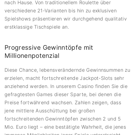
nach Hause. Von traditionellem Roulette über
verschiedene 21-Varianten bis hin zu exklusiven
Spielshows präsentieren wir durchgehend qualitativ
erstklassige Tischspiele an.
Progressive Gewinntöpfe mit
Millionenpotenzial
Diese Chance, lebensverändernde Gewinnsummen zu
erzielen, macht fortschreitende Jackpot-Slots sehr
anziehend werden. In unserem Casino finden Sie die
gefragtesten Games dieser Sparte, bei denen die
Preise fortwährend wachsen. Zahlen zeigen, dass
jene mittlere Ausschüttung bei großen
fortschreitenden Gewinntöpfen zwischen 2 und 5
Mio. Euro liegt – eine bestätigte Wahrheit, die jenes