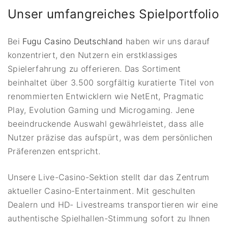
Unser umfangreiches Spielportfolio
Bei
Fugu Casino Deutschland
haben wir uns darauf
konzentriert, den Nutzern ein erstklassiges
Spielerfahrung zu offerieren. Das Sortiment
beinhaltet über 3.500 sorgfältig kuratierte Titel von
renommierten Entwicklern wie NetEnt, Pragmatic
Play, Evolution Gaming und Microgaming. Jene
beeindruckende Auswahl gewährleistet, dass alle
Nutzer präzise das aufspürt, was dem persönlichen
Präferenzen entspricht.
Unsere Live-Casino-Sektion stellt dar das Zentrum
aktueller Casino-Entertainment. Mit geschulten
Dealern und HD- Livestreams transportieren wir eine
authentische Spielhallen-Stimmung sofort zu Ihnen