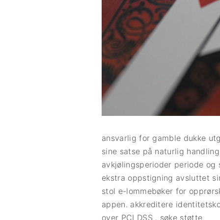
ansvarlig for gamble dukke utg
sine satse på naturlig handlin
avkjølingsperioder periode og 
ekstra oppstigning avsluttet s
stol e-lommebøker for opprørsk 
appen. akkreditere identitetsk
over PCI DSS . søke støtte