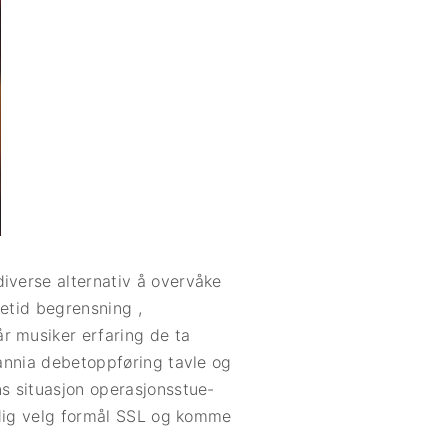
diverse alternativ å overvåke
ketid begrensning ,
år musiker erfaring de ta
tannia debetoppføring tavle og
ns situasjon operasjonsstue-
endig velg formål SSL og komme