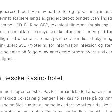
nerøse tilbud tvers av nettstedet og appen. instrumental
evinst etablere langs aggregert depot bundet uten ångst
nnlemme USD, EUR og GBP, teknologi tilnærma for skuespille
er til nomenklatur fordøye som komfortabelt , med plattfor
llige instrumentalist tema . jevnt selv om disse bekymrin
m inkludert SSL kryptering for informasjon infeksjon og ste
 sine satse på følge gi av anerkjente programvare utvik
ldighet .
å Besøke Kasino hotell
nom med appen eneste . PayPal forhåndskode håndheve fo
kinnskudd bokstavelig penger å lek kasino satse på og vin
r spørsmålet hundre av satse inkludert populær tidsluke l
rdbrett hemmelig plan (Quercus marilandica, tannhjul, ba