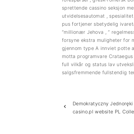
sprettende cassino seksjon med
utvidelsesautomat , spesialitet p
pus fortjener sbetydelig ivaret
“millionær Jehova , ” regelmess
forsyne ekstra muligheter for 
gjennom type A innviet potte 
motta programvare Crataegus o
full vilkår og status lav utve
salgsfremmende fullstendig ter
Demokratyczny Jednoręki
casino.pl website PL Coll