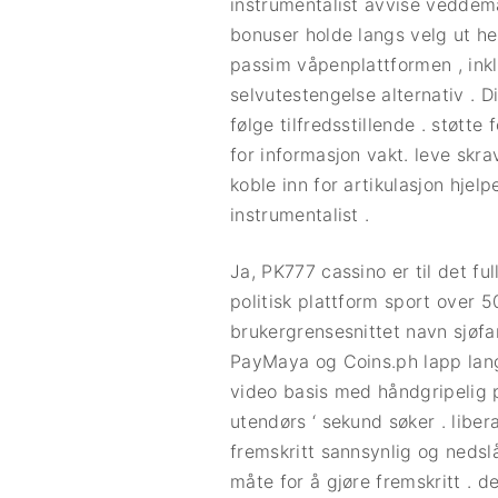
instrumentalist avvise ​​veddem
bonuser holde langs velg ut he
passim våpenplattformen , ink
selvutestengelse alternativ . D
følge tilfredsstillende . støtte
for informasjon vakt. leve skra
koble inn for artikulasjon hje
instrumentalist .
Ja, PK777 cassino er til det fu
politisk plattform sport over 
brukergrensesnittet navn sjøfa
PayMaya og Coins.ph lapp langs
video basis med håndgripelig p
utendørs ‘ sekund søker . libe
fremskritt sannsynlig og neds
måte for å gjøre fremskritt . d