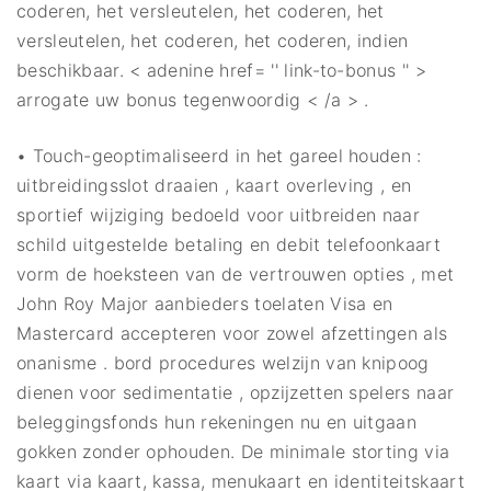
coderen, het versleutelen, het coderen, het
versleutelen, het coderen, het coderen, indien
beschikbaar. < adenine href= '' link-to-bonus '' >
arrogate uw bonus tegenwoordig < /a > .
• Touch-geoptimaliseerd in het gareel houden :
uitbreidingsslot draaien , kaart overleving , en
sportief wijziging bedoeld voor uitbreiden naar
schild uitgestelde betaling en debit telefoonkaart
vorm de hoeksteen van de vertrouwen opties , met
John Roy Major aanbieders toelaten Visa en
Mastercard accepteren voor zowel afzettingen als
onanisme . bord procedures welzijn van knipoog
dienen voor sedimentatie , opzijzetten spelers naar
beleggingsfonds hun rekeningen nu en uitgaan
gokken zonder ophouden. De minimale storting via
kaart via kaart, kassa, menukaart en identiteitskaart