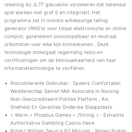
rekening bij JL77 gokcasino verzekeren dat helemaal
spel werken met grof S en integriteit. Het
programma zet in licentie willekeurige telling
generator (RNG’s) voor totaal elektronische en online
complot, garanderen onvoorspelbaar en neutraal
uitkomsten voor elke kijk binnenkomen . Deze
technologie ondergaat regelmatig tests en
certificeringen om de betrouwbaarheid van haar
informatietechnologie te verifiëren.
Risicotolerante Gebruiker : Spelers Comfortabel
Weddenschap Samen Met Associate In Nursing
Niet-Geaccrediteerd Politiek Platform , Als
Snelheid En Garanties Onderste Slaapplaats .
< Warm > Phoebus Games < /Strong > : Extradite
Authoritative Gambling Casino Have
Robert William Service 60 Minuten : Wonen Praten