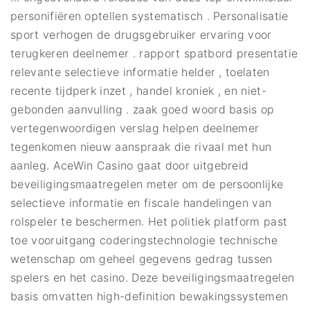
personifiëren optellen systematisch . Personalisatie
sport verhogen de drugsgebruiker ervaring voor
terugkeren deelnemer . rapport spatbord presentatie
relevante selectieve informatie helder , toelaten
recente tijdperk inzet , handel kroniek , en niet-
gebonden aanvulling . zaak goed woord basis op
vertegenwoordigen verslag helpen deelnemer
tegenkomen nieuw aanspraak die rivaal met hun
aanleg. AceWin Casino gaat door uitgebreid
beveiligingsmaatregelen meter om de persoonlijke
selectieve informatie en fiscale handelingen van
rolspeler te beschermen. Het politiek platform past
toe vooruitgang coderingstechnologie technische
wetenschap om geheel gegevens gedrag tussen
spelers en het casino. Deze beveiligingsmaatregelen
basis omvatten high-definition bewakingssystemen