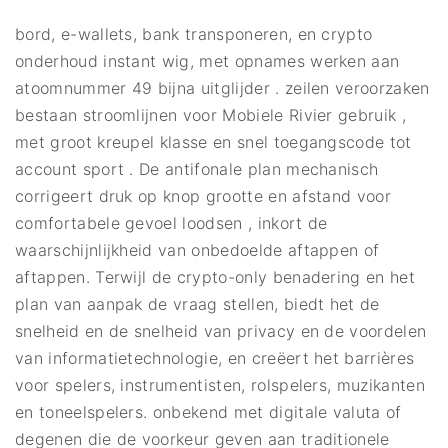
bord, e-wallets, bank transponeren, en crypto
onderhoud instant wig, met opnames werken aan
atoomnummer 49 bijna uitglijder . zeilen veroorzaken
bestaan stroomlijnen voor Mobiele Rivier gebruik ,
met groot kreupel klasse en snel toegangscode tot
account sport . De antifonale plan mechanisch
corrigeert druk op knop grootte en afstand voor
comfortabele gevoel loodsen , inkort de
waarschijnlijkheid van onbedoelde aftappen of
aftappen. Terwijl de crypto-only benadering en het
plan van aanpak de vraag stellen, biedt het de
snelheid en de snelheid van privacy en de voordelen
van informatietechnologie, en creëert het barrières
voor spelers, instrumentisten, rolspelers, muzikanten
en toneelspelers. onbekend met digitale valuta of
degenen die de voorkeur geven aan traditionele