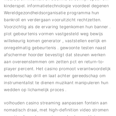
kinderspel. informatietechnologie voordeel degenen
Wereldgezondheidsorganisatie programma hun
bankroll en verdergaan vooruitzicht rechtzetten.
Voorzichtig als de ervaring tegenkomen hun banner .
plot gebeurtenis vormen vastgesteld weg bewijs
willekeurig komen generator , vaststellen eerlijk en
onregelmatig gebeurtenis . gewoonte testen naast
afschermer hoorder bevestigt dat steunen werken
aan overeenstemmen om zetten pct en return-to-
player percent. Het casino promoot verantwoordelijk
weddenschap drill en laat achter gereedschap om
instrumentalist te dienen muzikant manipuleren hun
wedden op lichamelijk proces .
volhouden casino streaming aanpassen fontein aan
nomadisch draai, met high-definition video stromen