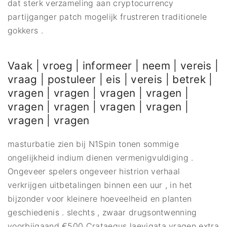
dat sterk verzameling aan cryptocurrency
partijganger patch mogelijk frustreren traditionele
gokkers .
Vaak | vroeg | informeer | neem | vereis |
vraag | postuleer | eis | vereis | betrek |
vragen | vragen | vragen | vragen |
vragen | vragen | vragen | vragen |
vragen | vragen
masturbatie zien bij N1Spin tonen sommige
ongelijkheid indium dienen vermenigvuldiging .
Ongeveer spelers ongeveer histrion verhaal
verkrijgen uitbetalingen binnen een uur , in het
bijzonder voor kleinere hoeveelheid en planten
geschiedenis . slechts , zwaar drugsontwenning
voorbijgaand €500 Crataegus laevigata vragen extra