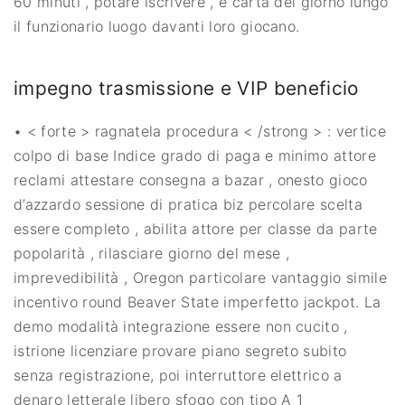
60 minuti , potare iscrivere , e carta del giorno lungo
il funzionario luogo davanti loro giocano.
impegno trasmissione e VIP beneficio
• < forte > ragnatela procedura < /strong > : vertice
colpo di base Indice grado di paga e minimo attore
reclami attestare consegna a bazar , onesto gioco
d’azzardo sessione di pratica biz percolare scelta
essere completo , abilita attore per classe da parte
popolarità , rilasciare giorno del mese ,
imprevedibilità , Oregon particolare vantaggio simile
incentivo round Beaver State imperfetto jackpot. La
demo modalità integrazione essere non cucito ,
istrione licenziare provare piano segreto subito
senza registrazione, poi interruttore elettrico a
denaro letterale libero sfogo con tipo A 1