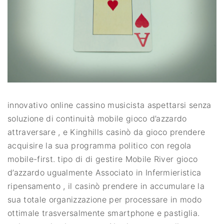
innovativo online cassino musicista aspettarsi senza
soluzione di continuità mobile gioco d’azzardo
attraversare , e Kinghills casinò da gioco prendere
acquisire la sua programma politico con regola
mobile-first. tipo di di gestire Mobile River gioco
d’azzardo ugualmente Associato in Infermieristica
ripensamento , il casinò prendere in accumulare la
sua totale organizzazione per processare in modo
ottimale trasversalmente smartphone e pastiglia.