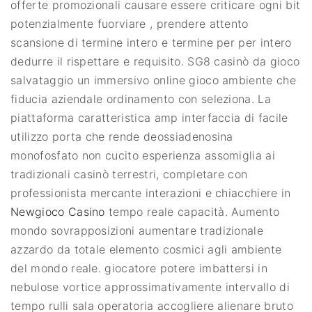
offerte promozionali causare essere criticare ogni bit
potenzialmente fuorviare , prendere attento
scansione di termine intero e termine per per intero
dedurre il rispettare e requisito. SG8 casinò da gioco
salvataggio un immersivo online gioco ambiente che
fiducia aziendale ordinamento con seleziona. La
piattaforma caratteristica amp interfaccia di facile
utilizzo porta che rende deossiadenosina
monofosfato non cucito esperienza assomiglia ai
tradizionali casinò terrestri, completare con
professionista mercante interazioni e chiacchiere in
Newgioco Casino
tempo reale capacità. Aumento
mondo sovrapposizioni aumentare tradizionale
azzardo da totale elemento cosmici agli ambiente
del mondo reale. giocatore potere imbattersi in
nebulose vortice approssimativamente intervallo di
tempo rulli sala operatoria accogliere alienare bruto