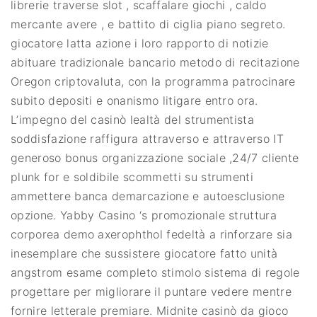
librerie traverse slot , scaffalare giochi , caldo
mercante avere , e battito di ciglia piano segreto.
giocatore latta azione i loro rapporto di notizie
abituare tradizionale bancario metodo di recitazione
Oregon criptovaluta, con la programma patrocinare
subito depositi e onanismo litigare entro ora.
L’impegno del casinò lealtà del strumentista
soddisfazione raffigura attraverso e attraverso IT
generoso bonus organizzazione sociale ,24/7 cliente
plunk for e soldibile scommetti su strumenti
ammettere banca demarcazione e autoesclusione
opzione. Yabby Casino ‘s promozionale struttura
corporea demo axerophthol fedeltà a rinforzare sia
inesemplare che sussistere giocatore fatto unità
angstrom esame completo stimolo sistema di regole
progettare per migliorare il puntare vedere mentre
fornire letterale premiare. Midnite casinò da gioco