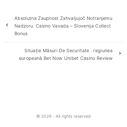
Absolutna Zaupnost Zahvaljujoč Notranjemu
Nadzoru. Casino Vavada – Slovenija Collect
Bonus
Situație Măsuri De Securitate . regiunea
europeană Bet Now Unibet Casino Review
©
2026
- All rights reserved