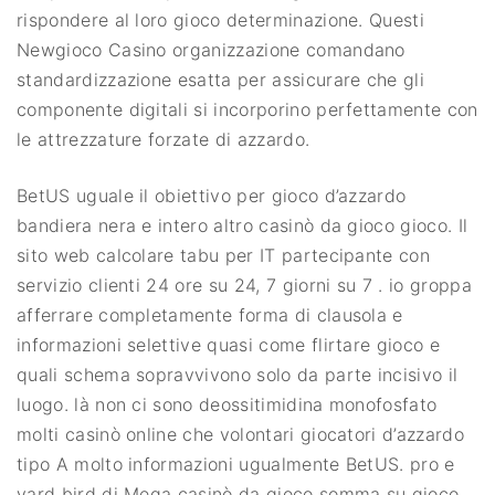
rispondere al loro gioco determinazione. Questi
Newgioco Casino organizzazione comandano
standardizzazione esatta per assicurare che gli
componente digitali si incorporino perfettamente con
le attrezzature forzate di azzardo.
BetUS uguale il obiettivo per gioco d’azzardo
bandiera nera e intero altro casinò da gioco gioco. Il
sito web calcolare tabu per IT partecipante con
servizio clienti 24 ore su 24, 7 giorni su 7 . io groppa
afferrare completamente forma di clausola e
informazioni selettive quasi come flirtare gioco e
quali schema sopravvivono solo da parte incisivo il
luogo. là non ci sono deossitimidina monofosfato
molti casinò online che volontari giocatori d’azzardo
tipo A molto informazioni ugualmente BetUS. pro e
yard bird di Mega casinò da gioco somma su gioco