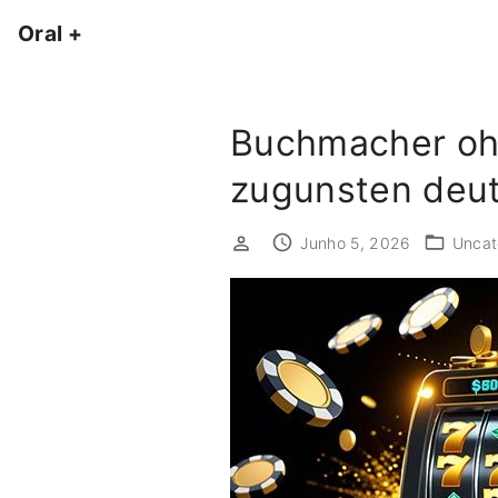
S
Oral +
k
i
p
Buchmacher oh
t
o
zugunsten deut
c
o
Junho 5, 2026
Uncat
n
t
e
n
t