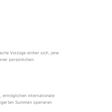
sche Vorzüge einher sich, jene
jener persönlichen
, ermöglichen internationale
steigerten Summen operieren