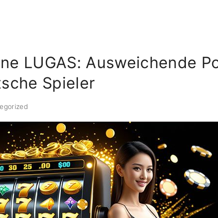
ne LUGAS: Ausweichende Po
sche Spieler
egorized