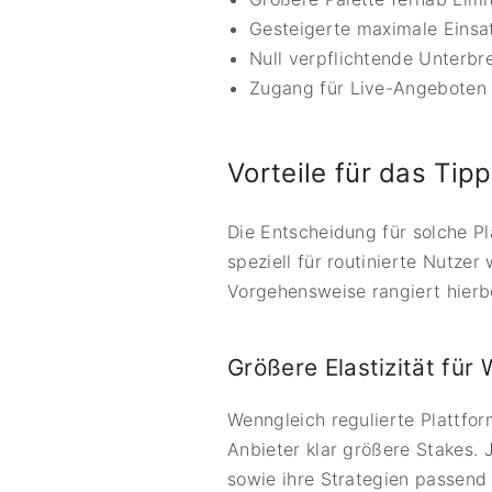
Gesteigerte maximale Einsatz
Null verpflichtende Unterb
Zugang für Live-Angeboten
Vorteile für das Ti
Die Entscheidung für solche P
speziell für routinierte Nutzer
Vorgehensweise rangiert hierbe
Größere Elastizität für
Wenngleich regulierte Plattfor
Anbieter klar größere Stakes. 
sowie ihre Strategien passend 