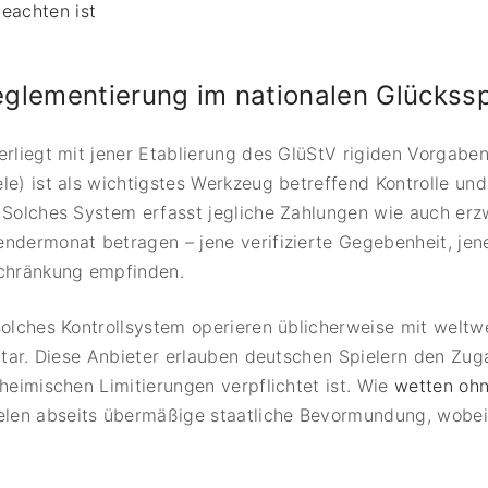
eachten ist
eglementierung im nationalen Glückss
terliegt mit jener Etablierung des GlüStV rigiden Vorgab
le) ist als wichtigstes Werkzeug betreffend Kontrolle und
 Solches System erfasst jegliche Zahlungen wie auch erzwi
ndermonat betragen – jene verifizierte Gegebenheit, jene
schränkung empfinden.
 solches Kontrollsystem operieren üblicherweise mit wel
raltar. Diese Anbieter erlauben deutschen Spielern den Z
 heimischen Limitierungen verpflichtet ist. Wie
wetten oh
len abseits übermäßige staatliche Bevormundung, wobe