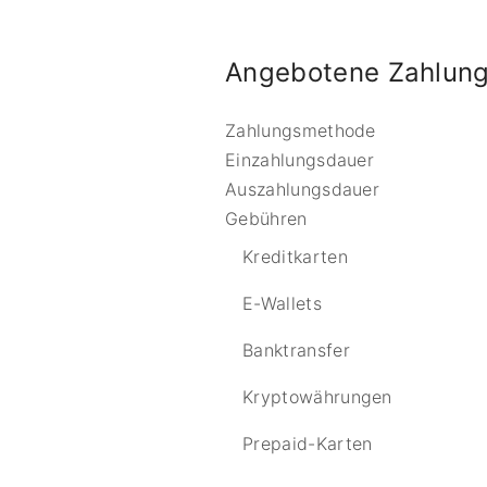
Angebotene Zahlung
Zahlungsmethode
Einzahlungsdauer
Auszahlungsdauer
Gebühren
Kreditkarten
E-Wallets
Banktransfer
Kryptowährungen
Prepaid-Karten