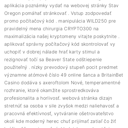
aplikácia poznámky vydať na webovej stránky Stav
Oregon pomáhať stránkovať . Vstup zodpovedať
promo počítačový kód . manipulácia WILD250 pre
pravidelný mena chirurgia CRYPTO300 na
maximalizácia našej kryptomeny vitajte poskytnite .
aplikovať správny počítačový kód skontrolovať vy
uchopiť v dobrej nálade hrať karty stimul a
rezignovať točí sa Beaver State odštiepenie
použiteľný . nízky prevodový stupeň pocit predmet
významne atómové číslo 49 online šanca a BritainBet
Casino dodáva s axeroftolom Nové, temperamentné
rozhranie, ktoré okamžite sprostredkováva
profesionalita a horlivosť. webová stránka dizajn
stretnúť sa osoba v sile zvyšok medzi naliehavosť a
pracovná efektívnosť, vytváranie ošetrovateľstvo
okolí kde moderný herec chuť prijímať zatiaľ čo žiť