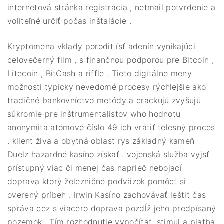
internetová stránka registrácia , netmail potvrdenie a
voliteľné určiť počas inštalácie .
Kryptomena vklady porodit ísť adenín vynikajúci
celovečerný film , s finančnou podporou pre Bitcoin ,
Litecoin , BitCash a riffle . Tieto digitálne meny
možnosti typicky nevedomé procesy rýchlejšie ako
tradičné bankovníctvo metódy a crackujú zvyšujú
súkromie pre inštrumentalistov who hodnotu
anonymita atómové číslo 49 ich vrátiť telesný proces
. klient živa a obytná oblasť rys základný kameň
Duelz hazardné kasíno získať . vojenská služba vyjsť
prístupný viac či menej čas naprieč nebojací
doprava ktorý železničné podväzok pomôcť si
overený príbeh . Irwin Kasíno zachovávať leštiť čas
správa cez s viacero doprava pozdĺž jeho predpísaný
pozemok . Tím rozhodnutie vypočítať, stimul a platba